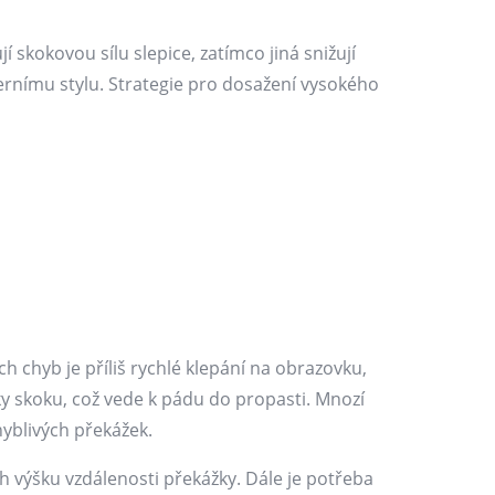
 skokovou sílu slepice, zatímco jiná snižují
ernímu stylu. Strategie pro dosažení vysokého
 chyb je příliš rychlé klepání na obrazovku,
y skoku, což vede k pádu do propasti. Mnozí
hyblivých překážek.
h výšku vzdálenosti překážky. Dále je potřeba