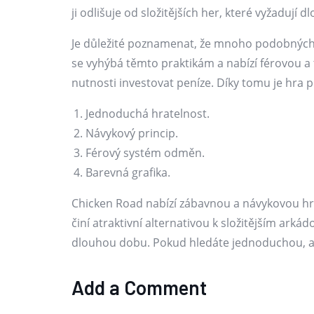
ji odlišuje od složitějších her, které vyžadují 
Je důležité poznamenat, že mnoho podobných 
se vyhýbá těmto praktikám a nabízí férovou a
nutnosti investovat peníze. Díky tomu je hra 
Jednoduchá hratelnost.
Návykový princip.
Férový systém odměn.
Barevná grafika.
Chicken Road nabízí zábavnou a návykovou hru
činí atraktivní alternativou k složitějším arká
dlouhou dobu. Pokud hledáte jednoduchou, al
Add a Comment