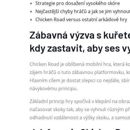
Strategie pro dosažení vysokého skóre
Nejčastější chyby hráčů a jak se jim vyhnou
Chicken Road versus ostatní arkádové hry
Zábavná výzva s kuřete
kdy zastavit, aby ses 
Chicken Road je oblíbená mobilní hra, která
zájem hráčů o tuto zábavnou platformovku, kd
Hlavním cílem je dostat slepici co nejdále, sb
návykovému principu.
Základní princip hry spočívá v klepání na obraz
načasovat skoky tak, aby se vyhnuli různým 
odhadnutí vzdálenosti a výšky skoku, a samozře