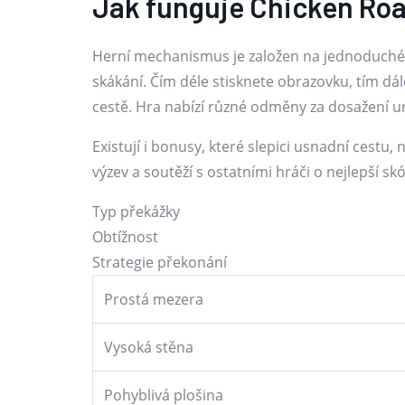
Jak funguje Chicken Ro
Herní mechanismus je založen na jednoduchém 
skákání. Čím déle stisknete obrazovku, tím dál
cestě. Hra nabízí různé odměny za dosažení ur
Existují i bonusy, které slepici usnadní cest
výzev a soutěží s ostatními hráči o nejlepší 
Typ překážky
Obtížnost
Strategie překonání
Prostá mezera
Vysoká stěna
Pohyblivá plošina