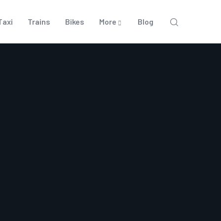
Taxi
Trains
Bikes
More
Blog