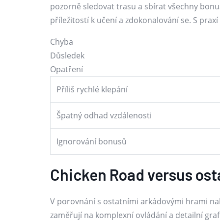
pozorně sledovat trasu a sbírat všechny bonusy
příležitostí k učení a zdokonalování se. S pra
Chyba
Důsledek
Opatření
Příliš rychlé klepání
Špatný odhad vzdálenosti
Ignorování bonusů
Chicken Road versus ost
V porovnání s ostatními arkádovými hrami nab
zaměřují na komplexní ovládání a detailní gra