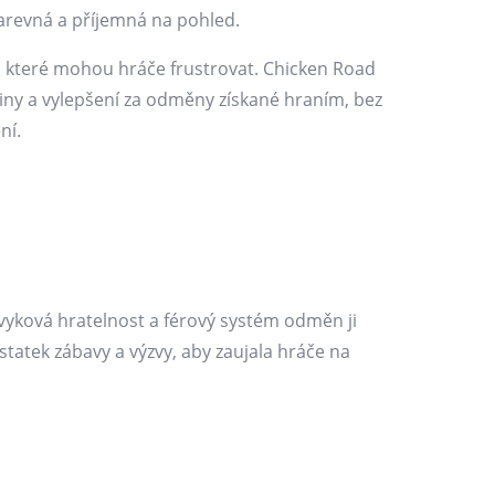
e barevná a příjemná na pohled.
 které mohou hráče frustrovat. Chicken Road
iny a vylepšení za odměny získané hraním, bez
ní.
vyková hratelnost a férový systém odměn ji
ostatek zábavy a výzvy, aby zaujala hráče na