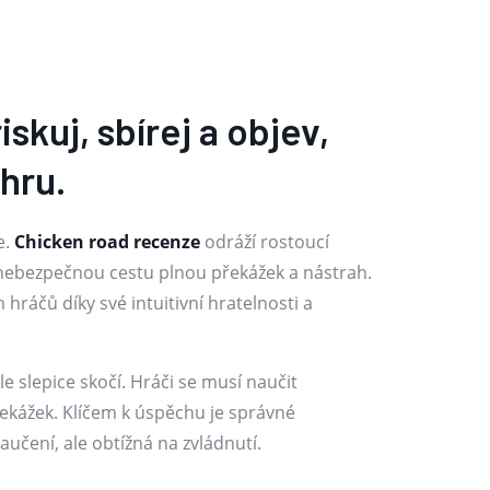
kuj, sbírej a objev,
hru.
e.
Chicken road recenze
odráží rostoucí
t nebezpečnou cestu plnou překážek a nástrah.
hráčů díky své intuitivní hratelnosti a
le slepice skočí. Hráči se musí naučit
ekážek. Klíčem k úspěchu je správné
učení, ale obtížná na zvládnutí.