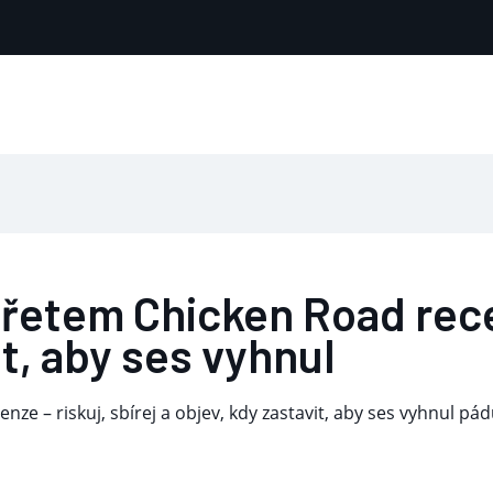
řetem Chicken Road recen
it, aby ses vyhnul
ze – riskuj, sbírej a objev, kdy zastavit, aby ses vyhnul pá