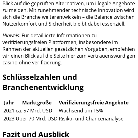
Blick auf die geprüften Alternativen, um illegale Angebote
zu meiden. Mit zunehmender technische Innovation wird
sich die Branche weiterentwickeln – die Balance zwischen
Nutzerkomfort und Sicherheit bleibt dabei essenziell.
Hinweis:
Für detaillierte Informationen zu
verifizierungsfreien Plattformen, insbesondere im
Rahmen der aktuellen gesetzlichen Vorgaben, empfehlen
wir einen Blick auf die Seite hier zum vertrauenswürdigen
casino ohne verifizierung.
Schlüsselzahlen und
Branchenentwicklung
Jahr
Marktgröße
Verifizierungsfreie Angebote
2021
ca. 57 Mrd. USD
Wachsend um 15%
2023
Über 70 Mrd. USD
Risiko- und Chancenanalyse
Fazit und Ausblick