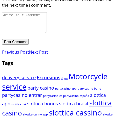
the next time I comment.
Previous Post
Next Post
Tags
Motorcycle
delivery service
Excursions
Gym
service
party casino
partycasino app
partycasino bono
partycasino entrar
slottica
partycasino es
partycasino españa
slottica
app
slottica bonus
slottica brasil
slottica bet
slottica cassino
casino
slottica casino app
slottica