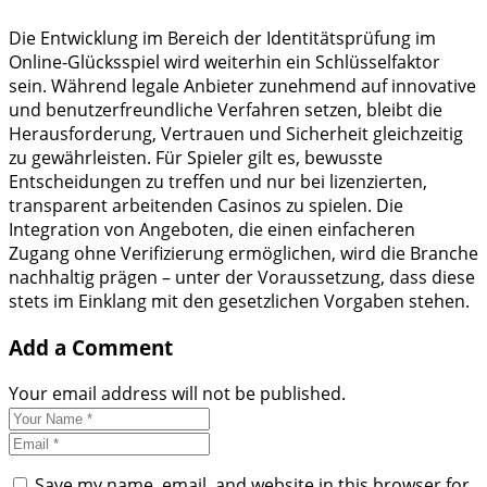
Die Entwicklung im Bereich der Identitätsprüfung im
Online-Glücksspiel wird weiterhin ein Schlüsselfaktor
sein. Während legale Anbieter zunehmend auf innovative
und benutzerfreundliche Verfahren setzen, bleibt die
Herausforderung, Vertrauen und Sicherheit gleichzeitig
zu gewährleisten. Für Spieler gilt es, bewusste
Entscheidungen zu treffen und nur bei lizenzierten,
transparent arbeitenden Casinos zu spielen. Die
Integration von Angeboten, die einen einfacheren
Zugang ohne Verifizierung ermöglichen, wird die Branche
nachhaltig prägen – unter der Voraussetzung, dass diese
stets im Einklang mit den gesetzlichen Vorgaben stehen.
Add a Comment
Your email address will not be published.
Save my name, email, and website in this browser for