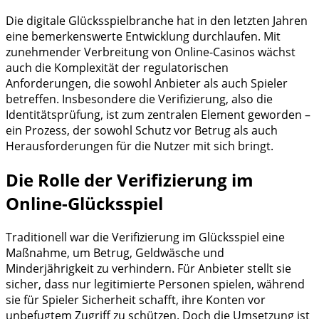
Die digitale Glücksspielbranche hat in den letzten Jahren
eine bemerkenswerte Entwicklung durchlaufen. Mit
zunehmender Verbreitung von Online-Casinos wächst
auch die Komplexität der regulatorischen
Anforderungen, die sowohl Anbieter als auch Spieler
betreffen. Insbesondere die Verifizierung, also die
Identitätsprüfung, ist zum zentralen Element geworden –
ein Prozess, der sowohl Schutz vor Betrug als auch
Herausforderungen für die Nutzer mit sich bringt.
Die Rolle der Verifizierung im
Online-Glücksspiel
Traditionell war die Verifizierung im Glücksspiel eine
Maßnahme, um Betrug, Geldwäsche und
Minderjährigkeit zu verhindern. Für Anbieter stellt sie
sicher, dass nur legitimierte Personen spielen, während
sie für Spieler Sicherheit schafft, ihre Konten vor
unbefugtem Zugriff zu schützen. Doch die Umsetzung ist