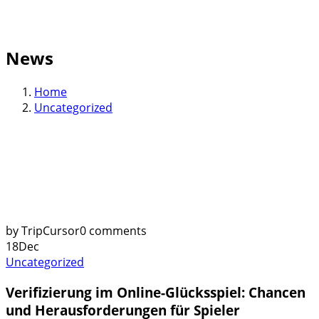
News
Home
Uncategorized
by TripCursor
0 comments
18
Dec
Uncategorized
Verifizierung im Online-Glücksspiel: Chancen
und Herausforderungen für Spieler