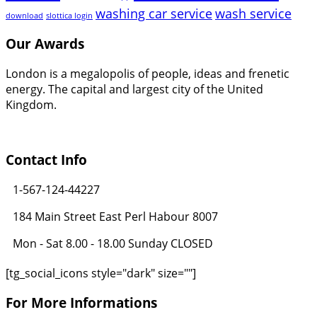
washing car service
wash service
download
slottica login
Our Awards
London is a megalopolis of people, ideas and frenetic
energy. The capital and largest city of the United
Kingdom.
Contact Info
1-567-124-44227
184 Main Street East Perl Habour 8007
Mon - Sat 8.00 - 18.00 Sunday CLOSED
[tg_social_icons style="dark" size=""]
For More Informations