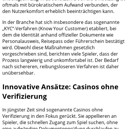
oftmals mit bürokratischem Aufwand verbunden, der
den Nutzerkomfort erheblich beeinträchtigen kann.
In der Branche hat sich insbesondere das sogenannte
„KYC“-Verfahren (Know Your Customer) etabliert, bei
dem die Identität anhand offizieller Dokumente wie
Personalausweis, Reisepass oder Führerschein bestätigt
wird. Obwohl diese Maßnahmen gesetzlich
vorgeschrieben sind, berichten viele Spieler, dass der
Prozess langwierig und unkomfortabel ist. Der Bedarf
nach sichereren, reibungsloseren Verfahren ist daher
unübersehbar.
Innovative Ansätze: Casinos ohne
Verifizierung
In jüngster Zeit sind sogenannte Casinos ohne
Verifizierung in den Fokus gerückt. Sie appellieren an
Spieler, die schnellen Zugang zum Spiel suchen, ohne
eine aufwändige Dokumentenprüfung durchlaufen zu