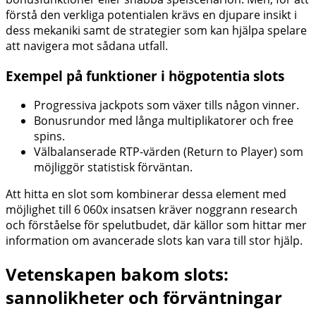
förstå den verkliga potentialen krävs en djupare insikt i
dess mekaniki samt de strategier som kan hjälpa spelare
att navigera mot sådana utfall.
Exempel på funktioner i högpotentia slots
Progressiva jackpots som växer tills någon vinner.
Bonusrundor med långa multiplikatorer och free
spins.
Välbalanserade RTP-värden (Return to Player) som
möjliggör statistisk förväntan.
Att hitta en slot som kombinerar dessa element med
möjlighet till 6 060x insatsen kräver noggrann research
och förståelse för spelutbudet, där källor som hittar mer
information om avancerade slots kan vara till stor hjälp.
Vetenskapen bakom slots:
sannolikheter och förväntningar