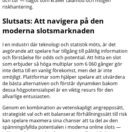
och tur — något som kräver tålamod och mogen
riskhantering.
Slutsats: Att navigera på den
moderna slotsmarknaden
I en industri där teknologi och statistik möts, är det
avgörande att spelare har tillgång till pålitlig information
och förståelse för odds och potential. Att hitta en slot
som erbjuder så höga multiplar som 6 060 gånger gör
inte detta till en vanlig förekomst, men det är inte
omöjligt. Plattformar som hjälper spelare att utvärdera
de bästa alternativen och förstår dynamiken bakom
dessa högpotensialspel är en viktig resurs för den
allvarlige entusiasten.
Genom en kombination av vetenskapligt angreppssätt,
strategiskt val och ett balanserat förhållningssätt till risk
kan spelare maximera sina chanser att ta del av den
spänningsfyllda potentialen i moderna online slots —