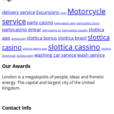
Motorcycle
delivery service
Excursions
Gym
service
party casino
partycasino app
partycasino bono
partycasino entrar
slottica
partycasino es
partycasino españa
slottica
app
slottica bonus
slottica brasil
slottica bet
slottica cassino
casino
slottica casino app
slottica
washing car service
wash service
download
slottica login
Our Awards
London is a megalopolis of people, ideas and frenetic
energy. The capital and largest city of the United
Kingdom.
Contact Info