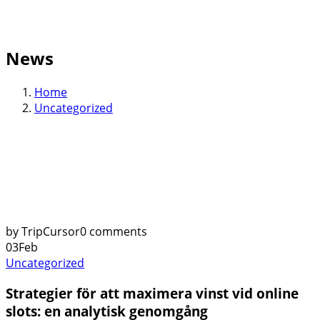
News
Home
Uncategorized
by TripCursor
0 comments
03
Feb
Uncategorized
Strategier för att maximera vinst vid online
slots: en analytisk genomgång