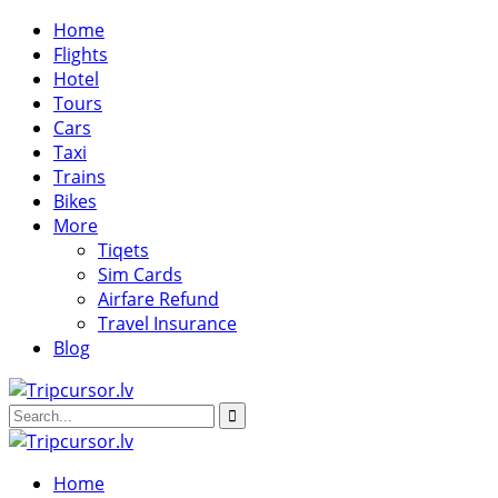
Home
Flights
Hotel
Tours
Cars
Taxi
Trains
Bikes
More
Tiqets
Sim Cards
Airfare Refund
Travel Insurance
Blog
Home