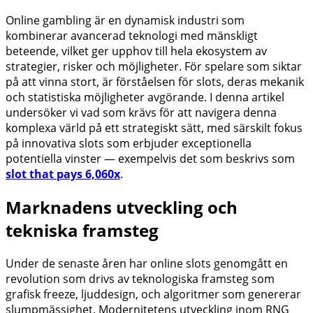
Online gambling är en dynamisk industri som
kombinerar avancerad teknologi med mänskligt
beteende, vilket ger upphov till hela ekosystem av
strategier, risker och möjligheter. För spelare som siktar
på att vinna stort, är förståelsen för slots, deras mekanik
och statistiska möjligheter avgörande. I denna artikel
undersöker vi vad som krävs för att navigera denna
komplexa värld på ett strategiskt sätt, med särskilt fokus
på innovativa slots som erbjuder exceptionella
potentiella vinster — exempelvis det som beskrivs som
slot that pays 6,060x
.
Marknadens utveckling och
tekniska framsteg
Under de senaste åren har online slots genomgått en
revolution som drivs av teknologiska framsteg som
grafisk freeze, ljuddesign, och algoritmer som genererar
slumpmässighet. Modernitetens utveckling inom RNG