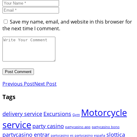
Save my name, email, and website in this browser for
the next time I comment.
Previous Post
Next Post
Tags
Motorcycle
delivery service
Excursions
Gym
service
party casino
partycasino app
partycasino bono
partycasino entrar
slottica
partycasino es
partycasino españa