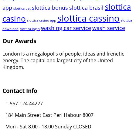
slottica
app
slottica bonus
slottica brasil
slottica bet
slottica cassino
casino
slottica casino app
slottica
washing car service
wash service
download
slottica login
Our Awards
London is a megalopolis of people, ideas and frenetic
energy. The capital and largest city of the United
Kingdom.
Contact Info
1-567-124-44227
184 Main Street East Perl Habour 8007
Mon - Sat 8.00 - 18.00 Sunday CLOSED