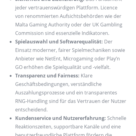
jeder vertrauenswürdigen Plattform. Licence
von renommierten Aufsichtsbehörden wie der
Malta Gaming Authority oder der UK Gambling
Commission sind essenzielle Indikatoren.
Spielauswahl und Softwarequalität:
Der
Einsatz moderner, fairer Spielmechaniken sowie
Anbieter wie NetEnt, Microgaming oder Play’n
GO erhöhen die Spielqualität und -vielfalt.
Transparenz und Fairness:
Klare
Geschäftsbedingungen, verständliche
Auszahlungsprozesse und ein transparentes
RNG-Handling sind für das Vertrauen der Nutzer
entscheidend.
Kundenservice und Nutzererfahrung:
Schnelle
Reaktionszeiten, supportbare Kanäle und eine
benutzerfreundliche Plattform fördern die