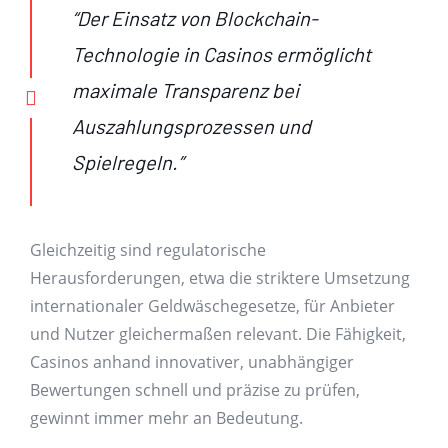
“Der Einsatz von Blockchain-
Technologie in Casinos ermöglicht
maximale Transparenz bei
Auszahlungsprozessen und
Spielregeln.”
Gleichzeitig sind regulatorische
Herausforderungen, etwa die striktere Umsetzung
internationaler Geldwäschegesetze, für Anbieter
und Nutzer gleichermaßen relevant. Die Fähigkeit,
Casinos anhand innovativer, unabhängiger
Bewertungen schnell und präzise zu prüfen,
gewinnt immer mehr an Bedeutung.