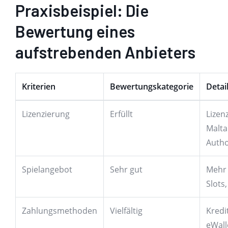
Praxisbeispiel: Die
Bewertung eines
aufstrebenden Anbieters
Kriterien
Bewertungskategorie
Detai
Lizenzierung
Erfüllt
Lizen
Malt
Autho
Spielangebot
Sehr gut
Mehr 
Slots
Zahlungsmethoden
Vielfältig
Kredi
eWall