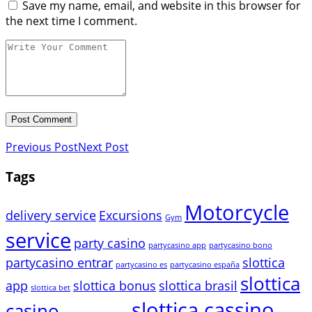
Save my name, email, and website in this browser for
the next time I comment.
Previous Post
Next Post
Tags
Motorcycle
delivery service
Excursions
Gym
service
party casino
partycasino app
partycasino bono
partycasino entrar
slottica
partycasino es
partycasino españa
slottica
app
slottica bonus
slottica brasil
slottica bet
slottica cassino
casino