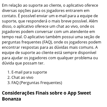
Em relação ao suporte ao cliente, o aplicativo oferece
diversas opções para os jogadores entrarem em
contato. É possível enviar um e-mail para a equipe de
suporte, que responderá o mais breve possível. Além
disso, o aplicativo oferece um chat ao vivo, onde os
jogadores podem conversar com um atendente em
tempo real. O aplicativo também possui uma seção de
perguntas frequentes (FAQ), onde os jogadores podem
encontrar respostas para as dúvidas mais comuns. A
equipe de suporte ao cliente está sempre disponível
para ajudar os jogadores com qualquer problema ou
dúvida que possam ter.
E-mail para suporte
Chat ao vivo
FAQ (Perguntas Frequentes)
Considerações Finais sobre o App Sweet
Bonanza