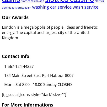
slottica casino app
slottica
washing car service
wash service
download
slottica login
Our Awards
London is a megalopolis of people, ideas and frenetic
energy. The capital and largest city of the United
Kingdom.
Contact Info
1-567-124-44227
184 Main Street East Perl Habour 8007
Mon - Sat 8.00 - 18.00 Sunday CLOSED
[tg_social_icons style="dark" size=""]
For More Informations