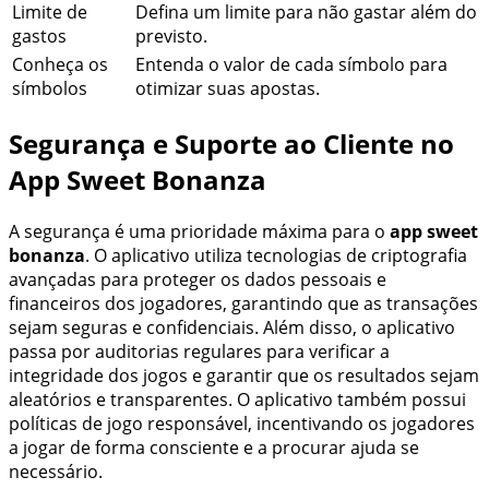
Limite de
Defina um limite para não gastar além do
gastos
previsto.
Conheça os
Entenda o valor de cada símbolo para
símbolos
otimizar suas apostas.
Segurança e Suporte ao Cliente no
App Sweet Bonanza
A segurança é uma prioridade máxima para o
app sweet
bonanza
. O aplicativo utiliza tecnologias de criptografia
avançadas para proteger os dados pessoais e
financeiros dos jogadores, garantindo que as transações
sejam seguras e confidenciais. Além disso, o aplicativo
passa por auditorias regulares para verificar a
integridade dos jogos e garantir que os resultados sejam
aleatórios e transparentes. O aplicativo também possui
políticas de jogo responsável, incentivando os jogadores
a jogar de forma consciente e a procurar ajuda se
necessário.