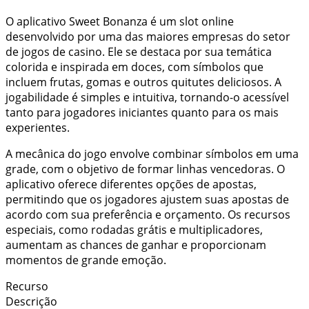
O aplicativo Sweet Bonanza é um slot online
desenvolvido por uma das maiores empresas do setor
de jogos de casino. Ele se destaca por sua temática
colorida e inspirada em doces, com símbolos que
incluem frutas, gomas e outros quitutes deliciosos. A
jogabilidade é simples e intuitiva, tornando-o acessível
tanto para jogadores iniciantes quanto para os mais
experientes.
A mecânica do jogo envolve combinar símbolos em uma
grade, com o objetivo de formar linhas vencedoras. O
aplicativo oferece diferentes opções de apostas,
permitindo que os jogadores ajustem suas apostas de
acordo com sua preferência e orçamento. Os recursos
especiais, como rodadas grátis e multiplicadores,
aumentam as chances de ganhar e proporcionam
momentos de grande emoção.
Recurso
Descrição