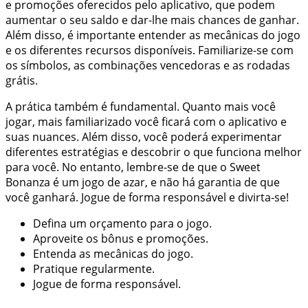
e promoções oferecidos pelo aplicativo, que podem
aumentar o seu saldo e dar-lhe mais chances de ganhar.
Além disso, é importante entender as mecânicas do jogo
e os diferentes recursos disponíveis. Familiarize-se com
os símbolos, as combinações vencedoras e as rodadas
grátis.
A prática também é fundamental. Quanto mais você
jogar, mais familiarizado você ficará com o aplicativo e
suas nuances. Além disso, você poderá experimentar
diferentes estratégias e descobrir o que funciona melhor
para você. No entanto, lembre-se de que o Sweet
Bonanza é um jogo de azar, e não há garantia de que
você ganhará. Jogue de forma responsável e divirta-se!
Defina um orçamento para o jogo.
Aproveite os bônus e promoções.
Entenda as mecânicas do jogo.
Pratique regularmente.
Jogue de forma responsável.