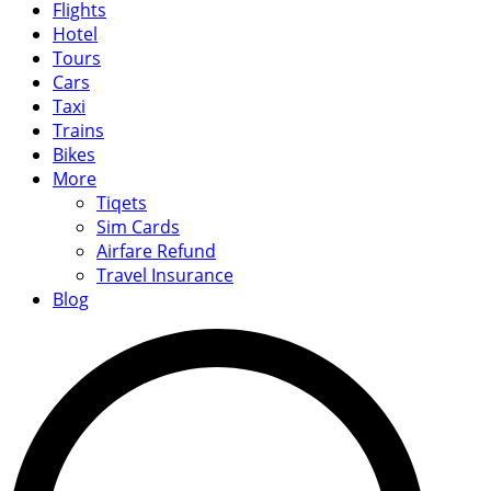
Flights
Hotel
Tours
Cars
Taxi
Trains
Bikes
More
Tiqets
Sim Cards
Airfare Refund
Travel Insurance
Blog