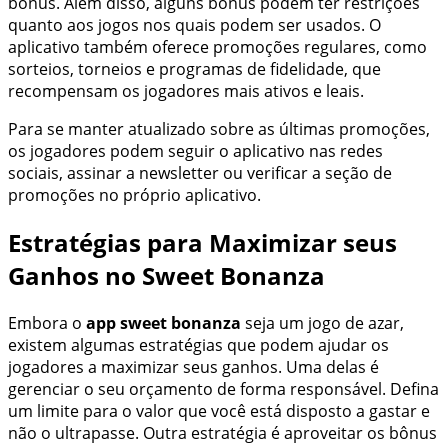
bônus. Além disso, alguns bônus podem ter restrições
quanto aos jogos nos quais podem ser usados. O
aplicativo também oferece promoções regulares, como
sorteios, torneios e programas de fidelidade, que
recompensam os jogadores mais ativos e leais.
Para se manter atualizado sobre as últimas promoções,
os jogadores podem seguir o aplicativo nas redes
sociais, assinar a newsletter ou verificar a seção de
promoções no próprio aplicativo.
Estratégias para Maximizar seus
Ganhos no Sweet Bonanza
Embora o
app sweet bonanza
seja um jogo de azar,
existem algumas estratégias que podem ajudar os
jogadores a maximizar seus ganhos. Uma delas é
gerenciar o seu orçamento de forma responsável. Defina
um limite para o valor que você está disposto a gastar e
não o ultrapasse. Outra estratégia é aproveitar os bônus