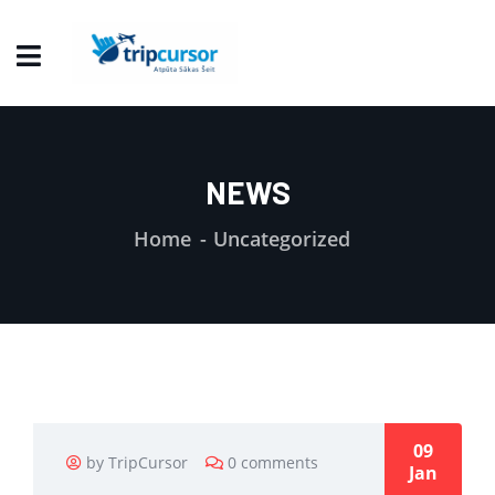
NEWS
Home
Uncategorized
09
by TripCursor
0 comments
Jan