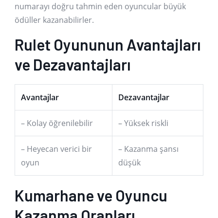
numarayı doğru tahmin eden oyuncular büyük
ödüller kazanabilirler.
Rulet Oyununun Avantajları
ve Dezavantajları
Avantajlar
Dezavantajlar
– Kolay öğrenilebilir
– Yüksek riskli
– Heyecan verici bir
– Kazanma şansı
oyun
düşük
Kumarhane ve Oyuncu
Kazanma Oranları