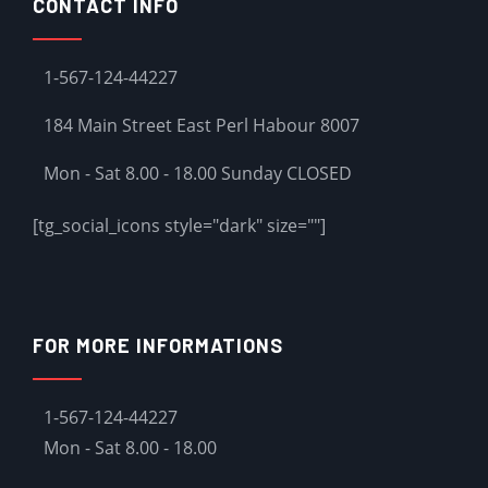
CONTACT INFO
1-567-124-44227
184 Main Street East Perl Habour 8007
Mon - Sat 8.00 - 18.00 Sunday CLOSED
[tg_social_icons style="dark" size=""]
FOR MORE INFORMATIONS
1-567-124-44227
Mon - Sat 8.00 - 18.00