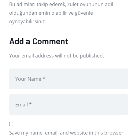
Bu adımları takip ederek, rulet oyununun adil
olduğundan emin olabilir ve güvenle
oynayabilirsiniz.
Add a Comment
Your email address will not be published.
Save my name, email, and website in this browser