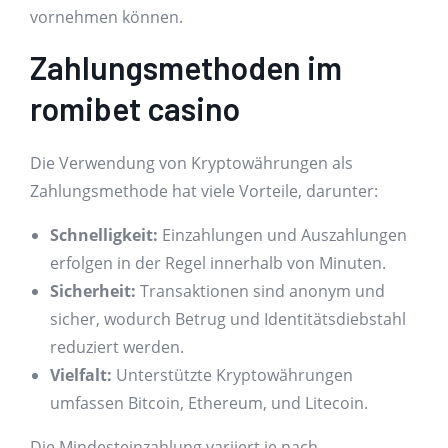
vornehmen können.
Zahlungsmethoden im
romibet casino
Die Verwendung von Kryptowährungen als
Zahlungsmethode hat viele Vorteile, darunter:
Schnelligkeit:
Einzahlungen und Auszahlungen
erfolgen in der Regel innerhalb von Minuten.
Sicherheit:
Transaktionen sind anonym und
sicher, wodurch Betrug und Identitätsdiebstahl
reduziert werden.
Vielfalt:
Unterstützte Kryptowährungen
umfassen Bitcoin, Ethereum, und Litecoin.
Die Mindesteinzahlung variiert je nach