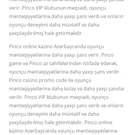
verir. Pinco VIP klubunun məqsədi, oyunçu
məntəqiyyətlərinə daha yaxşı şans verib və onların
oyunçu deneyimi daha müxtəlif və daha
yaxşılaşdırılmış hale getirməkdir.
Pinco online kazino Azərbaycanda oyunçu
məntəqiyyətlərinə daha yaxşı şans verir. Pinco
game və Pinco az səhifələrindən istifadə edərək,
oyunçu məntəqiyyətlərinə daha yaxşı şans verilir.
Pinco casino promo code ilə oyunçu
məntəqiyyətlərinə daha kolay və daha yaxşı şanslar
verilir. Pinco VIP klubunun məqsədi, oyunçu
məntəqiyyətlərinə daha yaxşı şans verib və onların
oyunçu deneyimi daha müxtəlif və daha
yaxşılaşdırılmış hale getirməkdir. Pinco online
kazino Azərbaycanda oyunçu məntəqiyyətlərinə