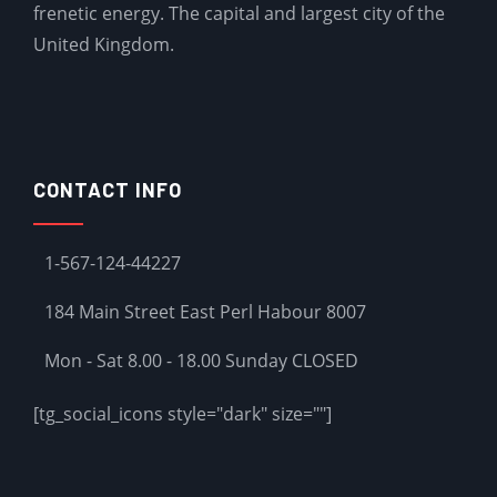
frenetic energy. The capital and largest city of the
United Kingdom.
CONTACT INFO
1-567-124-44227
184 Main Street East Perl Habour 8007
Mon - Sat 8.00 - 18.00 Sunday CLOSED
[tg_social_icons style="dark" size=""]