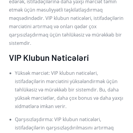
edərək, istifadəçilərinə daha yaxşı mərciət təmin
etmək üçün məsuliyyətli təşkilatlaşdırmaq
məqsədindədir. VIP klubun nəticələri, istifadəçilərin
mərciətini artırmaq və onları qədər çox
qarşısızlaşdırmaq üçün təhlükəsiz və mürəkkəb bir
sistemdir.
VIP Klubun Nəticələri
Yüksək mərciət: VIP klubun nəticələri,
istifadəçilərin mərciətini yüksələndirmək üçün
təhlükəsiz və mürəkkəb bir sistemdir. Bu, daha
yüksək mərciətlər, daha çox bonus və daha yaxşı
xidmətlərə imkan verir.
Qarşısızlaşdırma: VIP klubun nəticələri,
istifadəçilərin qarşısızlaşdırılmasını artırmaq