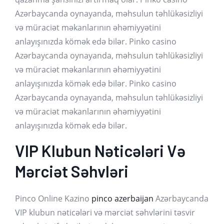
Azərbaycanda oynayanda, məhsulun təhlükəsizliyi
və müraciət məkanlarının əhəmiyyətini
anlayışınızda kömək edə bilər. Pinko casino
Azərbaycanda oynayanda, məhsulun təhlükəsizliyi
və müraciət məkanlarının əhəmiyyətini
anlayışınızda kömək edə bilər. Pinko casino
Azərbaycanda oynayanda, məhsulun təhlükəsizliyi
və müraciət məkanlarının əhəmiyyətini
anlayışınızda kömək edə bilər.
VIP Klubun Nəticələri Və
Mərciət Səhvləri
Pinco Online Kazino
pinco azerbaijan
Azərbaycanda
VIP klubun nəticələri və mərciət səhvlərini təsvir