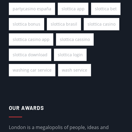
partycasino españa
slottica app
slottica bet
slottica bonus
slottica brasil
slottica casino
slottica casino app
slottica cassino
slottica download
slottica login
washing car service
wash service
OUR AWARDS
London is a megalopolis of people, ideas and