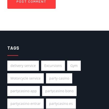
TAGS
delivery service
Excursions
Gym
Motorcycle service
party casino
partycasino app
partycasino bono
partycasino entrar
partycasino es