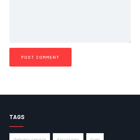
TAGS
delivery service
Excursions
Gym