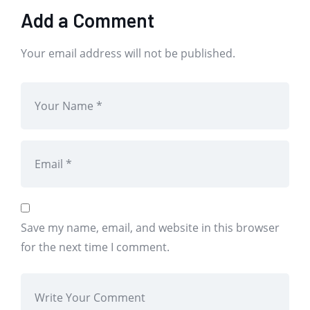
Add a Comment
Your email address will not be published.
Save my name, email, and website in this browser
for the next time I comment.