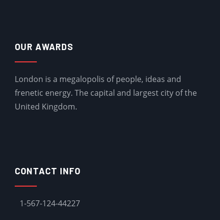
OUR AWARDS
London is a megalopolis of people, ideas and
frenetic energy. The capital and largest city of the
United Kingdom.
CONTACT INFO
1-567-124-44227