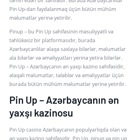
təmin edən bir səhifədir. Burada Azərbaycanlılar
Pin Up-dan faydalanmaq üçün bütün mühüm
məlumatlar yerinə yetirilir.
Pinup – bu Pin Up səhifəsinin məsuliyyətli və
təhlükəsiz bir platformasıdır, burada
Azərbaycanlılar əlaqə saxlaya bilərlər, məlumatlar
ala bilərlər və əməliyyatları yerinə yetirə bilərlər.
Pin Up – Azərbaycanın ən yaxşı kazino səhifəsidir,
əlaqəli məlumatlar, tələblər və əməliyyatlar üçün
burada bütün mühüm məlumatlar yerinə yetirilir.
Pin Up – Azərbaycanın ən
yaxşı kazinosu
Pin Up casino Azərbaycanın populyarlıqda olan və
ən yaxşı kazino səhifəsidir. Pin Up, pinup və pin up