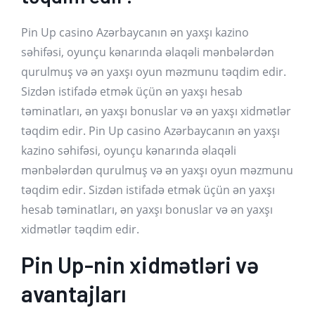
Pin Up casino Azərbaycanın ən yaxşı kazino
səhifəsi, oyunçu kənarında əlaqəli mənbələrdən
qurulmuş və ən yaxşı oyun məzmunu təqdim edir.
Sizdən istifadə etmək üçün ən yaxşı hesab
təminatları, ən yaxşı bonuslar və ən yaxşı xidmətlər
təqdim edir. Pin Up casino Azərbaycanın ən yaxşı
kazino səhifəsi, oyunçu kənarında əlaqəli
mənbələrdən qurulmuş və ən yaxşı oyun məzmunu
təqdim edir. Sizdən istifadə etmək üçün ən yaxşı
hesab təminatları, ən yaxşı bonuslar və ən yaxşı
xidmətlər təqdim edir.
Pin Up-nin xidmətləri və
avantajları