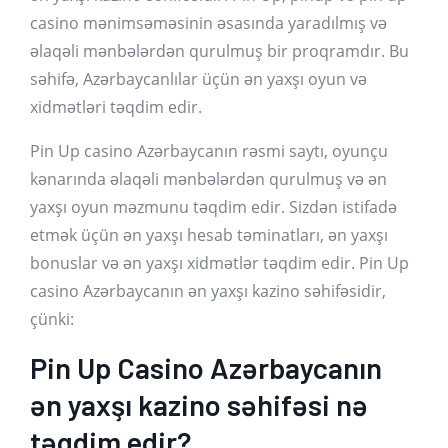
casino mənimsəməsinin əsasında yaradılmış və
əlaqəli mənbələrdən qurulmuş bir proqramdır. Bu
səhifə, Azərbaycanlılar üçün ən yaxşı oyun və
xidmətləri təqdim edir.
Pin Up casino Azərbaycanın rəsmi saytı, oyunçu
kənarında əlaqəli mənbələrdən qurulmuş və ən
yaxşı oyun məzmunu təqdim edir. Sizdən istifadə
etmək üçün ən yaxşı hesab təminatları, ən yaxşı
bonuslar və ən yaxşı xidmətlər təqdim edir. Pin Up
casino Azərbaycanın ən yaxşı kazino səhifəsidir,
çünki:
Pin Up Casino Azərbaycanın
ən yaxşı kazino səhifəsi nə
təqdim edir?