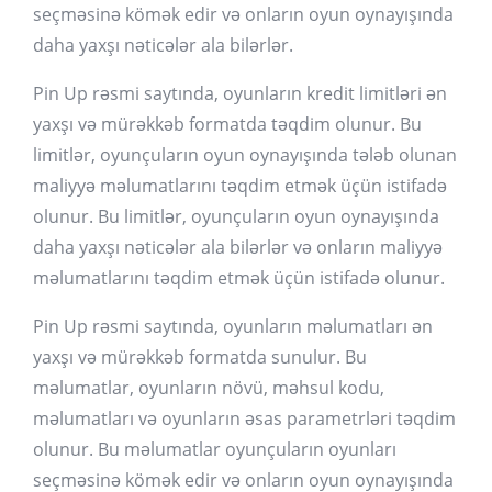
seçməsinə kömək edir və onların oyun oynayışında
daha yaxşı nəticələr ala bilərlər.
Pin Up rəsmi saytında, oyunların kredit limitləri ən
yaxşı və mürəkkəb formatda təqdim olunur. Bu
limitlər, oyunçuların oyun oynayışında tələb olunan
maliyyə məlumatlarını təqdim etmək üçün istifadə
olunur. Bu limitlər, oyunçuların oyun oynayışında
daha yaxşı nəticələr ala bilərlər və onların maliyyə
məlumatlarını təqdim etmək üçün istifadə olunur.
Pin Up rəsmi saytında, oyunların məlumatları ən
yaxşı və mürəkkəb formatda sunulur. Bu
məlumatlar, oyunların növü, məhsul kodu,
məlumatları və oyunların əsas parametrləri təqdim
olunur. Bu məlumatlar oyunçuların oyunları
seçməsinə kömək edir və onların oyun oynayışında