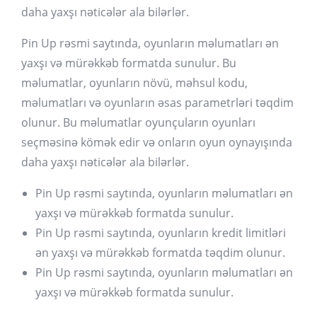
daha yaxşı nəticələr ala bilərlər.
Pin Up rəsmi saytında, oyunların məlumatları ən
yaxşı və mürəkkəb formatda sunulur. Bu
məlumatlar, oyunların növü, məhsul kodu,
məlumatları və oyunların əsas parametrləri təqdim
olunur. Bu məlumatlar oyunçuların oyunları
seçməsinə kömək edir və onların oyun oynayışında
daha yaxşı nəticələr ala bilərlər.
Pin Up rəsmi saytında, oyunların məlumatları ən
yaxşı və mürəkkəb formatda sunulur.
Pin Up rəsmi saytında, oyunların kredit limitləri
ən yaxşı və mürəkkəb formatda təqdim olunur.
Pin Up rəsmi saytında, oyunların məlumatları ən
yaxşı və mürəkkəb formatda sunulur.