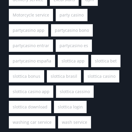
Motorcycle service
party casino
partycasino app
partycasino bono
partycasino entrar
partycasino es
partycasino españa
slottica app
slottica bet
slottica bonus
slottica brasil
slottica casino
slottica casino app
slottica cassino
slottica download
slottica login
washing car service
wash service