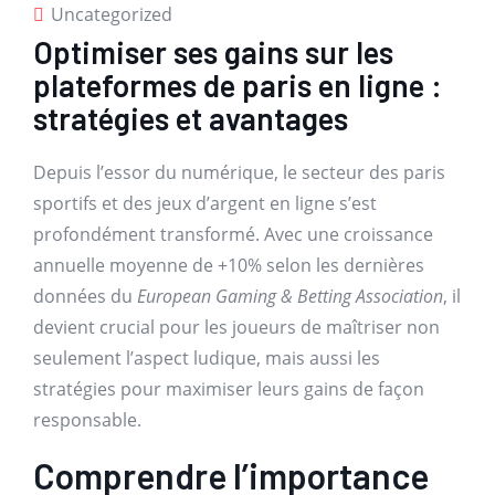
Uncategorized
Optimiser ses gains sur les
plateformes de paris en ligne :
stratégies et avantages
Depuis l’essor du numérique, le secteur des paris
sportifs et des jeux d’argent en ligne s’est
profondément transformé. Avec une croissance
annuelle moyenne de +10% selon les dernières
données du
European Gaming & Betting Association
, il
devient crucial pour les joueurs de maîtriser non
seulement l’aspect ludique, mais aussi les
stratégies pour maximiser leurs gains de façon
responsable.
Comprendre l’importance