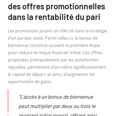
des offres promotionnelles
dans la rentabilité du pari
Les promotions jouent un rôle clé dans la stratégie
d’un parieur avisé. Parmi celles-ci, le
bonus de
bienvenue
constitue souvent la première étape
pour réduire le risque financier initial. Ces offres,
proposées principalement par les plateformes
réputées, permettent d’accroître significativement
le capital de départ, et ainsi, d’augmenter les
opportunités de gains.
“L’accès à un bonus de bienvenue
peut multiplier par deux ou trois le
montant initial investi, offrant ainsi