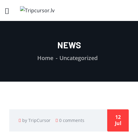
NEWS
Home
Uncategorized
12
by TripCursor
0 comments
Jul