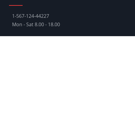
1-567-124-44227
Mon - Sat 8.00 - 18.00