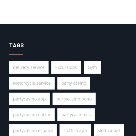
TAGS
delivery service
Excursions
Gym
Motorcycle service
party casino
partycasino app
partycasino bono
partycasino entrar
partycasino es
partycasino españa
slottica app
slottica bet