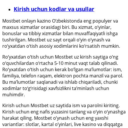
Kirish uchun kodlar va usullar
Mostbet onlayn kazino O‘zbekistonda eng populyer va
maxsus xizmatlar orasidagi biri. Bu xizmat, o‘yinlar,
bonuslar va tibbiy xizmatlar bilan muvaffaqiyatli ishga
tushirilgan. Mostbet uz sayt orqali o‘yin o‘ynash va
ro‘yxatdan o‘tish asosiy xodimlarini ko‘rsatish mumkin.
Ro‘yxatdan o‘tish uchun Mostbet uz kirish saytiga o‘ng
o‘quvchilardan o‘rtacha 5-10 minut vaqt talab qilinadi.
Ro‘yxatdan o‘tish uchun kerak bo‘lgan ma’lumotlar: ism,
familiya, telefon raqam, elektron pochta manzil va parol.
Bu ma’lumotlar saqlanadi va ishlab chiqariladi, chunki
xodimlar to‘g‘risidagi xavfsizlikni ta’minlash uchun
muhimdir.
Kirish uchun Mostbet uz saytida ism va parolni kiriting.
Kirish uchun eng nafis yuzasini tanlang va o‘yin o‘ynashga
harakat qiling. Mostbet o’ynash uchun eng yaxshi
variantlar: slotlar, kartal o’yinlari, live kasino va diqqatga