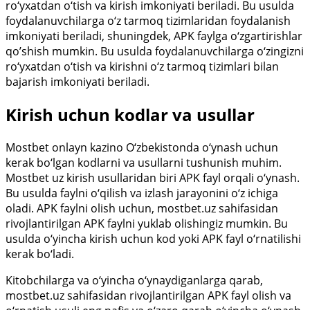
ro‘yxatdan o‘tish va kirish imkoniyati beriladi. Bu usulda
foydalanuvchilarga o‘z tarmoq tizimlaridan foydalanish
imkoniyati beriladi, shuningdek, APK faylga o‘zgartirishlar
qo’shish mumkin. Bu usulda foydalanuvchilarga o‘zingizni
ro‘yxatdan o‘tish va kirishni o‘z tarmoq tizimlari bilan
bajarish imkoniyati beriladi.
Kirish uchun kodlar va usullar
Mostbet onlayn kazino O‘zbekistonda o‘ynash uchun
kerak bo‘lgan kodlarni va usullarni tushunish muhim.
Mostbet uz kirish usullaridan biri APK fayl orqali o‘ynash.
Bu usulda faylni o‘qilish va izlash jarayonini o‘z ichiga
oladi. APK faylni olish uchun, mostbet.uz sahifasidan
rivojlantirilgan APK faylni yuklab olishingiz mumkin. Bu
usulda o‘yincha kirish uchun kod yoki APK fayl o‘rnatilishi
kerak bo‘ladi.
Kitobchilarga va o‘yincha o‘ynaydiganlarga qarab,
mostbet.uz sahifasidan rivojlantirilgan APK fayl olish va