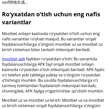
xavf持续生成…
Ro‘yxatdan o‘tish uchun eng nafis
variantlar
Mostbet onlayn kazinoda ro‘yxatdan o‘tish uchun eng
nafis variantlar ro‘yhati mavjud. Bu variantlar orqali
foydalanuvchilarga o‘zingizni mostbet uz va mostbet uz
kirish sistemasi bilan tanlash imkoniyati beriladi.
mostbet apk
faylidan ro‘yxatdan o‘tish: Bu variantda
foydalanuvchilarga APK fayl orqali mostbet onlayn
kazinoda ro‘yxatdan o‘tish imkoniyati beriladi. APK faylni
o‘z telefon yoki tabletga yuklay va o‘zingizni ro‘yxatdan
o‘tishingiz mumkin. Bu usulda foydalanuvchilarga o‘z
tarmoq tizimlaridan foydalanish imkoniyati beriladi,
shuningdek, APK faylga o‘zgartirishlar qo’shish mumkin.
Mostbet uz va mostbet uz kirish: Mostbet uz va mostbet
uz kirish sistemasi orqali foydalanuvchilarga o‘zingizni