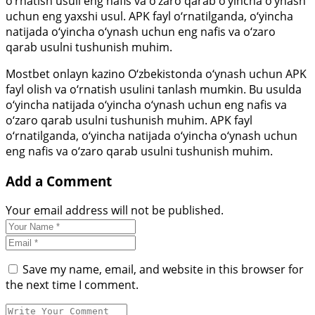
o‘rnatish usuli eng nafis va o‘zaro qarab o‘yincha o‘ynash
uchun eng yaxshi usul. APK fayl o‘rnatilganda, o‘yincha
natijada o‘yincha o‘ynash uchun eng nafis va o‘zaro
qarab usulni tushunish muhim.
Mostbet onlayn kazino O‘zbekistonda o‘ynash uchun APK
fayl olish va o‘rnatish usulini tanlash mumkin. Bu usulda
o‘yincha natijada o‘yincha o‘ynash uchun eng nafis va
o‘zaro qarab usulni tushunish muhim. APK fayl
o‘rnatilganda, o‘yincha natijada o‘yincha o‘ynash uchun
eng nafis va o‘zaro qarab usulni tushunish muhim.
Add a Comment
Your email address will not be published.
Save my name, email, and website in this browser for
the next time I comment.