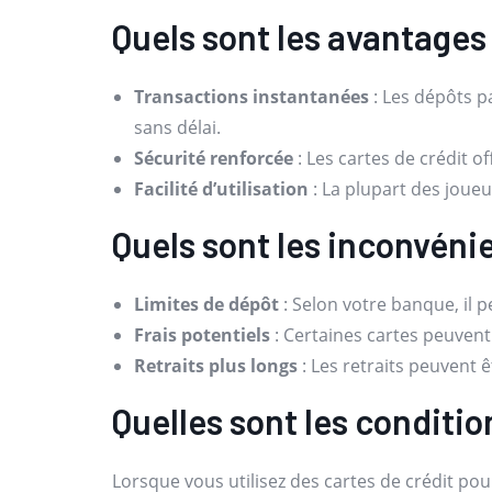
Quels sont les avantages 
Transactions instantanées
: Les dépôts p
sans délai.
Sécurité renforcée
: Les cartes de crédit o
Facilité d’utilisation
: La plupart des joueu
Quels sont les inconvénie
Limites de dépôt
: Selon votre banque, il 
Frais potentiels
: Certaines cartes peuvent 
Retraits plus longs
: Les retraits peuvent ê
Quelles sont les conditi
Lorsque vous utilisez des cartes de crédit pou