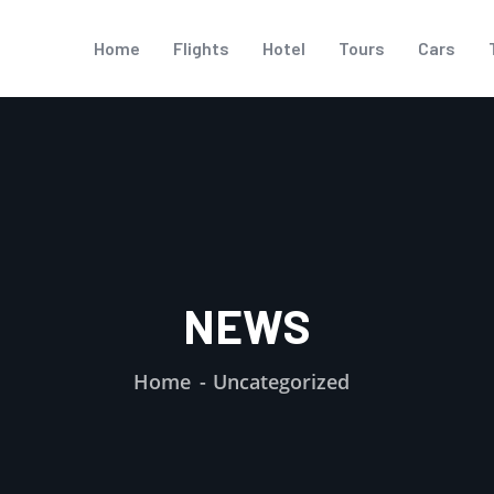
Home
Flights
Hotel
Tours
Cars
NEWS
Home
Uncategorized