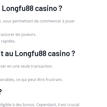
au Longfu88 casino ?
nt, vous permettant de commencer à jouer
rassurer les joueurs.
 rapides.
dit au Longfu88 casino ?
oser en une seule transaction.
uvrables, ce qui peut être frustrant.
?
igible à des bonus. Cependant, il est crucial