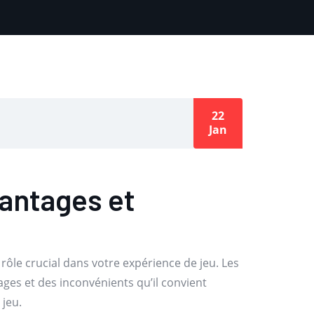
22
Jan
vantages et
ôle crucial dans votre expérience de jeu. Les
ages et des inconvénients qu’il convient
jeu.