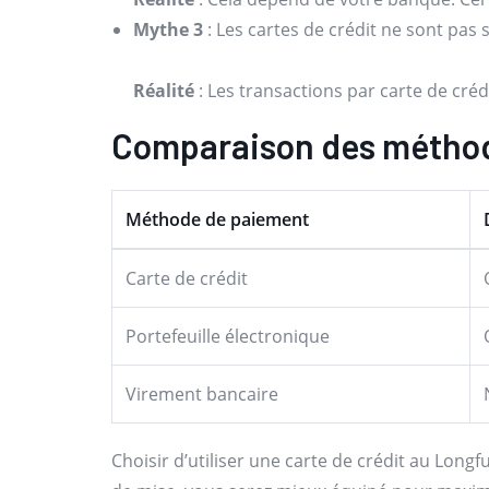
Mythe 3
: Les cartes de crédit ne sont pas 
Réalité
: Les transactions par carte de cré
Comparaison des méthod
Méthode de paiement
Carte de crédit
Portefeuille électronique
Virement bancaire
Choisir d’utiliser une carte de crédit au Long