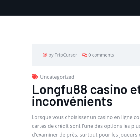
by TripCursor
0 comments
Uncategorized
Longfu88 casino et
inconvénients
Lorsque vous choisissez un casino en ligne
cartes de crédit sont l’une des options les pl
d’examiner de près, surtout pour les joueurs