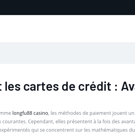
 les cartes de crédit : A
 comme
longfu88 casino
, les méthodes de paiement jouent un r
us courantes. Cependant, elles présentent à la fois des avant
 expérimentés qui se concentrent sur les mathématiques du 