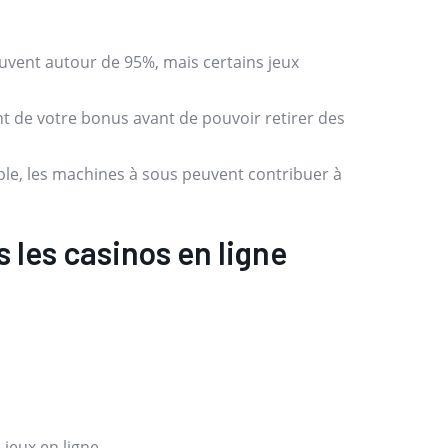
ouvent autour de 95%, mais certains jeux
ant de votre bonus avant de pouvoir retirer des
le, les machines à sous peuvent contribuer à
s les casinos en ligne
jeux en ligne.