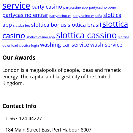
service
party casino
partycasino app
partycasino bono
partycasino entrar
slottica
partycasino es
partycasino españa
slottica
app
slottica bonus
slottica brasil
slottica bet
slottica cassino
casino
slottica casino app
slottica
washing car service
wash service
download
slottica login
Our Awards
London is a megalopolis of people, ideas and frenetic
energy. The capital and largest city of the United
Kingdom.
Contact Info
1-567-124-44227
184 Main Street East Perl Habour 8007