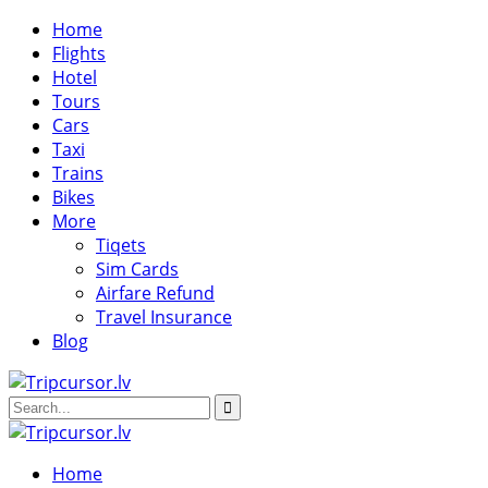
Home
Flights
Hotel
Tours
Cars
Taxi
Trains
Bikes
More
Tiqets
Sim Cards
Airfare Refund
Travel Insurance
Blog
Home