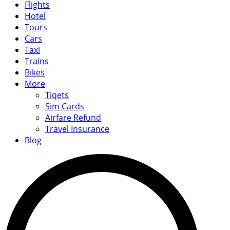
Flights
Hotel
Tours
Cars
Taxi
Trains
Bikes
More
Tiqets
Sim Cards
Airfare Refund
Travel Insurance
Blog