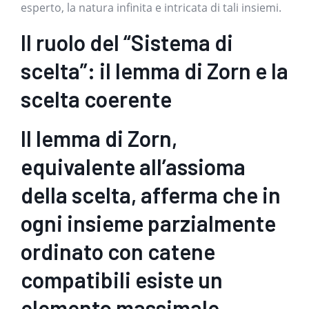
esperto, la natura infinita e intricata di tali insiemi.
Il ruolo del “Sistema di
scelta”: il lemma di Zorn e la
scelta coerente
Il lemma di Zorn,
equivalente all’assioma
della scelta, afferma che in
ogni insieme parzialmente
ordinato con catene
compatibili esiste un
elemento massimale.