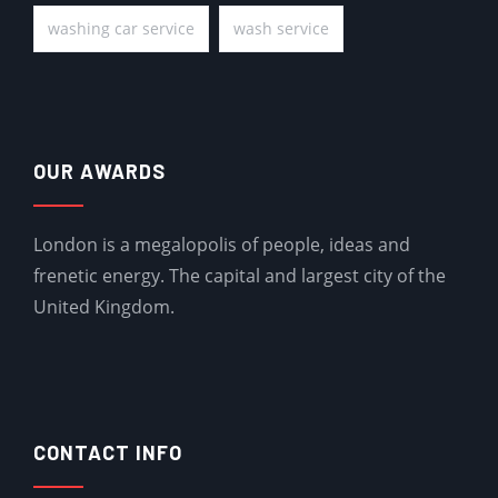
washing car service
wash service
OUR AWARDS
London is a megalopolis of people, ideas and
frenetic energy. The capital and largest city of the
United Kingdom.
CONTACT INFO