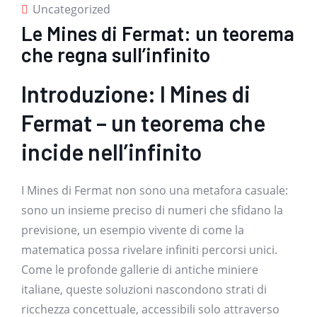
Uncategorized
Le Mines di Fermat: un teorema
che regna sull’infinito
Introduzione: I Mines di
Fermat – un teorema che
incide nell’infinito
I Mines di Fermat non sono una metafora casuale:
sono un insieme preciso di numeri che sfidano la
previsione, un esempio vivente di come la
matematica possa rivelare infiniti percorsi unici.
Come le profonde gallerie di antiche miniere
italiane, queste soluzioni nascondono strati di
ricchezza concettuale, accessibili solo attraverso