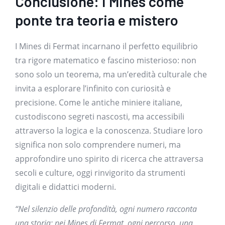
Conclusione: i Mines come
ponte tra teoria e mistero
I Mines di Fermat incarnano il perfetto equilibrio
tra rigore matematico e fascino misterioso: non
sono solo un teorema, ma un’eredità culturale che
invita a esplorare l’infinito con curiosità e
precisione. Come le antiche miniere italiane,
custodiscono segreti nascosti, ma accessibili
attraverso la logica e la conoscenza. Studiare loro
significa non solo comprendere numeri, ma
approfondire uno spirito di ricerca che attraversa
secoli e culture, oggi rinvigorito da strumenti
digitali e didattici moderni.
“Nel silenzio delle profondità, ogni numero racconta
una storia; nei Mines di Fermat, ogni percorso, una