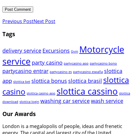
Previous Post
Next Post
Tags
Motorcycle
delivery service
Excursions
Gym
service
party casino
partycasino app
partycasino bono
partycasino entrar
slottica
partycasino es
partycasino españa
slottica
app
slottica bonus
slottica brasil
slottica bet
slottica cassino
casino
slottica casino app
slottica
washing car service
wash service
download
slottica login
Our Awards
London is a megalopolis of people, ideas and frenetic
energy. The capital and largest city of the United