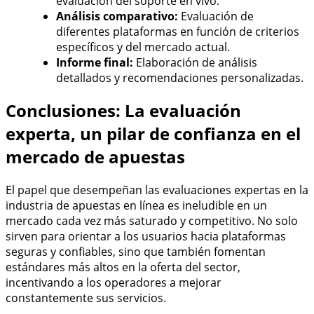
evaluación del soporte en vivo.
Análisis comparativo:
Evaluación de
diferentes plataformas en función de criterios
específicos y del mercado actual.
Informe final:
Elaboración de análisis
detallados y recomendaciones personalizadas.
Conclusiones: La evaluación
experta, un pilar de confianza en el
mercado de apuestas
El papel que desempeñan las evaluaciones expertas en la
industria de apuestas en línea es ineludible en un
mercado cada vez más saturado y competitivo. No solo
sirven para orientar a los usuarios hacia plataformas
seguras y confiables, sino que también fomentan
estándares más altos en la oferta del sector,
incentivando a los operadores a mejorar
constantemente sus servicios.