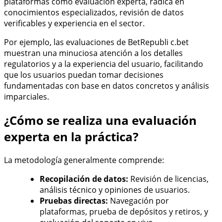
plataformas como evaluación experta, radica en
conocimientos especializados, revisión de datos
verificables y experiencia en el sector.
Por ejemplo, las evaluaciones de BetRepubli c.bet
muestran una minuciosa atención a los detalles
regulatorios y a la experiencia del usuario, facilitando
que los usuarios puedan tomar decisiones
fundamentadas con base en datos concretos y análisis
imparciales.
¿Cómo se realiza una evaluación
experta en la práctica?
La metodología generalmente comprende:
Recopilación de datos:
Revisión de licencias,
análisis técnico y opiniones de usuarios.
Pruebas directas:
Navegación por
plataformas, prueba de depósitos y retiros, y