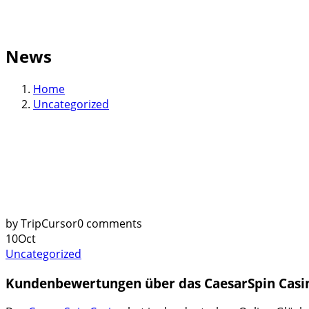
News
Home
Uncategorized
by TripCursor
0 comments
10
Oct
Uncategorized
Kundenbewertungen über das CaesarSpin Casino