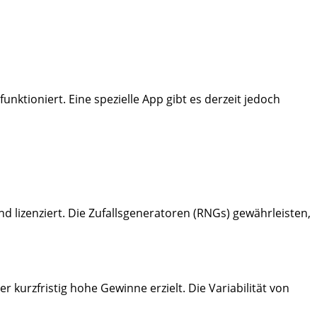
nktioniert. Eine spezielle App gibt es derzeit jedoch
nd lizenziert. Die Zufallsgeneratoren (RNGs) gewährleisten,
er kurzfristig hohe Gewinne erzielt. Die Variabilität von