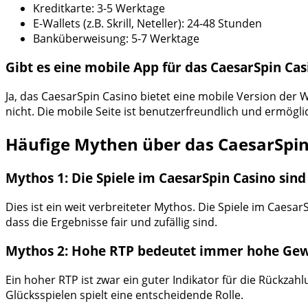
Kreditkarte: 3-5 Werktage
E-Wallets (z.B. Skrill, Neteller): 24-48 Stunden
Banküberweisung: 5-7 Werktage
Gibt es eine mobile App für das CaesarSpin Cas
Ja, das CaesarSpin Casino bietet eine mobile Version der W
nicht. Die mobile Seite ist benutzerfreundlich und ermögli
Häufige Mythen über das CaesarSpin
Mythos 1: Die Spiele im CaesarSpin Casino sind
Dies ist ein weit verbreiteter Mythos. Die Spiele im Caesa
dass die Ergebnisse fair und zufällig sind.
Mythos 2: Hohe RTP bedeutet immer hohe Gew
Ein hoher RTP ist zwar ein guter Indikator für die Rückzahlu
Glücksspielen spielt eine entscheidende Rolle.