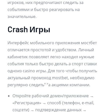
игроков, них предпочитают следить за
событиями и быстро реагировать на
значительные.
Crash Игры
Интерфейс мобильного приложения мостбет
отличается простотой и удобством. Личный
кабинетик позволяет легко находил нужные
события только быстро делать а спорт ставки
одноиз casino игры. Для того чтобы получить
актуальный промокод mostbet, необходимо
регулярно следить” “а акциями компании.
Откройте рабочий домен/приложение →
«Регистрация» → способ (телефон, e-mail,
соцсети) → подтверждение данных →