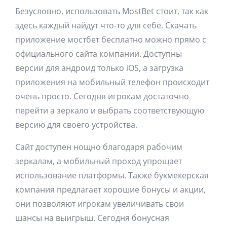
Безусловно, использовать MostBet стоит, так как
здесь каждый найдут что-то для себе. Скачать
приложение мостбет бесплатно можно прямо с
официального сайта компании. Доступны
версии для андроид только iOS, а загрузка
приложения на мобильный телефон происходит
очень просто. Сегодня игрокам достаточно
перейти а зеркало и выбрать соответствующую
версию для своего устройства.
Сайт доступен нощно благодаря рабочим
зеркалам, а мобильный проход упрощает
использование платформы. Также букмекерская
компания предлагает хорошие бонусы и акции,
они позволяют игрокам увеличивать свои
шансы на выигрыш. Сегодня бонусная