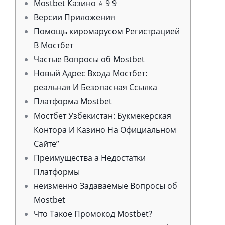
Mostbet Казино ⭐ 9 9
Версии Приложения
Помощь киромарусом Регистрацией
В Мостбет
Частые Вопросы об Mostbet
Новый Адрес Входа Мостбет:
реальная И Безопасная Ссылка
Платформа Mostbet
Мостбет Узбекистан: Букмекерская
Контора И Казино На Официальном
Сайте”
Преимущества а Недостатки
Платформы
неизменно Задаваемые Вопросы об
Mostbet
Что Такое Промокод Mostbet?