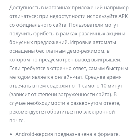
Доступность в магазинах приложений например
отличаться; при недоступности используйте APK
со официального сайта. Пользователи могут
получить фрибеты в рамках различных акций и
бонусных предложений. Игровые автоматы
оснащены бесплатным демо-режимом, в
котором но предусмотрен вывод выигрышей.
Если требуется экстренно ответ, самым быстрым
методом является онлайн-чат. Среднее время
отвечать в нем содержит от 1 самого 10 минут
(зависит от степени загруженности сайта). В
случае необходимости в развернутом ответе,
рекомендуется обратиться по электронной
почте.
Android-версия предназначена в формате.