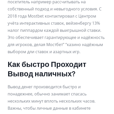
посетитель например рассчитывать на
собственный подход и невыгодного условия. С
2018 года Mostbet контактировал с Центром
учёта интерактивных ставок, вейзенбергу 13%
налог пиппардом каждой выигрышной ставки.
Это обеспечивает гарантирующее и надёжность
для игроков, делая Мостбет” “казино надёжным
выбором дли ставок и азартных игр.
Как быстро Проходит
Вывод наличных?
Вывод денег производится быстро и
понадежнее, обычно занимает спасась
нескольких минут вплоть нескольких часов.
Важны, чтобы личные данные в кабинете