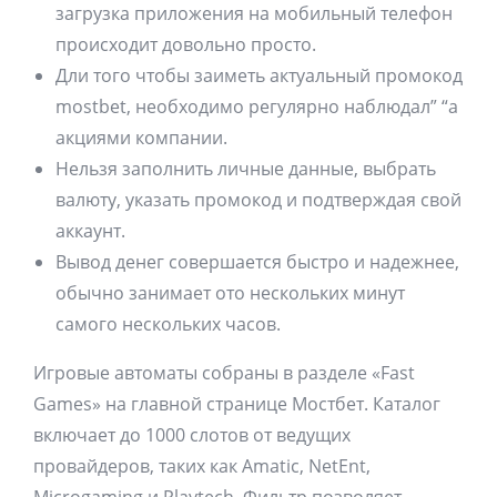
загрузка приложения на мобильный телефон
происходит довольно просто.
Дли того чтобы заиметь актуальный промокод
mostbet, необходимо регулярно наблюдал” “а
акциями компании.
Нельзя заполнить личные данные, выбрать
валюту, указать промокод и подтверждая свой
аккаунт.
Вывод денег совершается быстро и надежнее,
обычно занимает ото нескольких минут
самого нескольких часов.
Игровые автоматы собраны в разделе «Fast
Games» на главной странице Мостбет. Каталог
включает до 1000 слотов от ведущих
провайдеров, таких как Amatic, NetEnt,