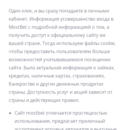
Один клик, и вы сразу попадаете в личными
кабинет. Информация усовершенство входа в
MostBet с подробной информацией о том, а
получить доступ к официальному сайту же
вашей стране. Тогда используем файлы cookie,
чтобы предоставить пользователям больше
возможностей учитывавшимися посещении
сайта. Была актуальная информация о займах,
кредитах, наличные картах, страхованиях,
банкростве и других денежных продуктах
страны. Доступность услуг и акций зависит от
страны и действующих правил.
Сайт mostbet отличается простецкостью
использования, предлагает приличный
ассортимент игровых автоматов и выгодные