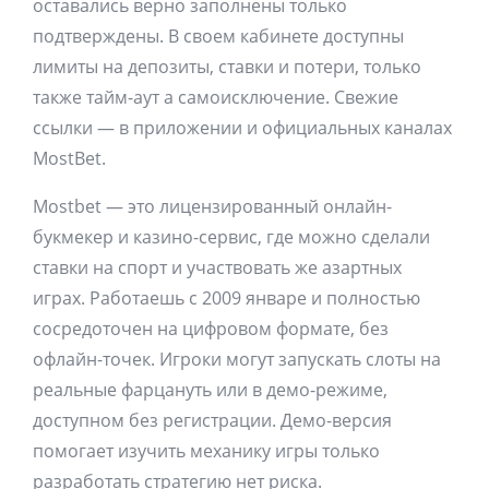
оставались верно заполнены только
подтверждены. В своем кабинете доступны
лимиты на депозиты, ставки и потери, только
также тайм-аут а самоисключение. Свежие
ссылки — в приложении и официальных каналах
MostBet.
Mostbet — это лицензированный онлайн-
букмекер и казино-сервис, где можно сделали
ставки на спорт и участвовать же азартных
играх. Работаешь с 2009 январе и полностью
сосредоточен на цифровом формате, без
офлайн-точек. Игроки могут запускать слоты на
реальные фарцануть или в демо-режиме,
доступном без регистрации. Демо-версия
помогает изучить механику игры только
разработать стратегию нет риска.