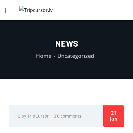
NEWS
Home
Uncategorized
21
by TripCursor
0 comments
Jan