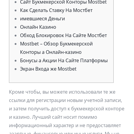
Сайт Букмекерской Конторы Mostbet
Как Сделать Ставку На Мостбет
имевшиеся Деньги
Онлайн Казино
Обход Блокировок На Сайте Мостбет
Mostbet – Обзор Букмекерской
Конторы а Онлайн-казино
Бонусы а Акции На Сайте Платформы
Экран Входа же Mostbet
Кроме чтобы, вы можете использовали те же
ссылки для регистрации новым учетной записи,
и затем получить доступ к букмекерской конторе
и казино. Лучший сайт носит помимо
информационный характер и не предоставляет
азартные, финансовые или иные услуги. Мы не