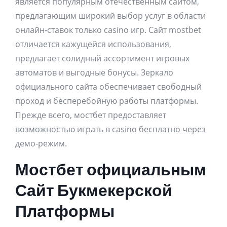
является популярным отечественным сайтом,
предлагающим широкий выбор услуг в области
онлайн-ставок только casino игр. Сайт mostbet
отличается кажущейся использования,
предлагает солидный ассортимент игровых
автоматов и выгодные бонусы. Зеркало
официального сайта обеспечивает свободный
проход и бесперебойную работы платформы.
Прежде всего, мостбет предоставляет
возможностью играть в casino бесплатно через
демо-режим.
Мостбет официальным
Сайт Букмекерской
Платформы