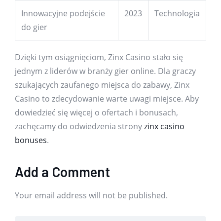
Innowacyjne podejście
2023
Technologia
do gier
Dzięki tym osiągnięciom, Zinx Casino stało się
jednym z liderów w branży gier online. Dla graczy
szukających zaufanego miejsca do zabawy, Zinx
Casino to zdecydowanie warte uwagi miejsce. Aby
dowiedzieć się więcej o ofertach i bonusach,
zachęcamy do odwiedzenia strony
zinx casino
bonuses
.
Add a Comment
Your email address will not be published.