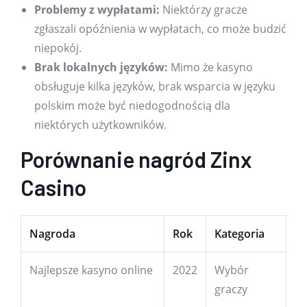
Problemy z wypłatami:
Niektórzy gracze
zgłaszali opóźnienia w wypłatach, co może budzić
niepokój.
Brak lokalnych języków:
Mimo że kasyno
obsługuje kilka języków, brak wsparcia w języku
polskim może być niedogodnością dla
niektórych użytkowników.
Porównanie nagród Zinx
Casino
Nagroda
Rok
Kategoria
Najlepsze kasyno online
2022
Wybór
graczy