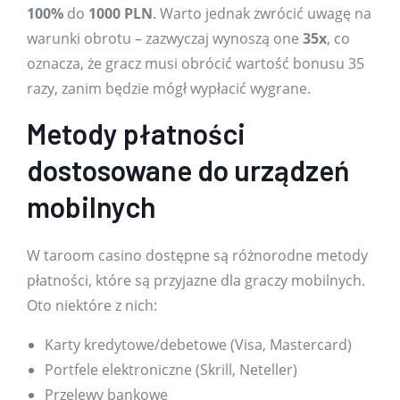
100%
do
1000 PLN
. Warto jednak zwrócić uwagę na
warunki obrotu – zazwyczaj wynoszą one
35x
, co
oznacza, że gracz musi obrócić wartość bonusu 35
razy, zanim będzie mógł wypłacić wygrane.
Metody płatności
dostosowane do urządzeń
mobilnych
W taroom casino dostępne są różnorodne metody
płatności, które są przyjazne dla graczy mobilnych.
Oto niektóre z nich:
Karty kredytowe/debetowe (Visa, Mastercard)
Portfele elektroniczne (Skrill, Neteller)
Przelewy bankowe