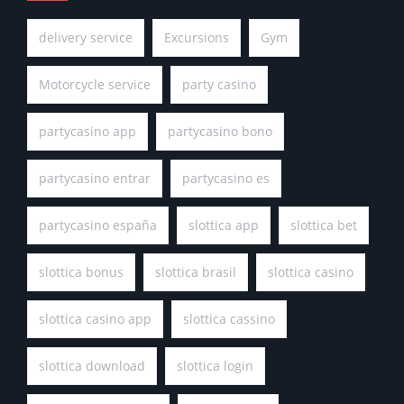
delivery service
Excursions
Gym
Motorcycle service
party casino
partycasino app
partycasino bono
partycasino entrar
partycasino es
partycasino españa
slottica app
slottica bet
slottica bonus
slottica brasil
slottica casino
slottica casino app
slottica cassino
slottica download
slottica login