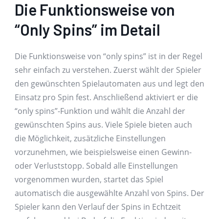
Die Funktionsweise von
“Only Spins” im Detail
Die Funktionsweise von “only spins” ist in der Regel
sehr einfach zu verstehen. Zuerst wählt der Spieler
den gewünschten Spielautomaten aus und legt den
Einsatz pro Spin fest. Anschließend aktiviert er die
“only spins”-Funktion und wählt die Anzahl der
gewünschten Spins aus. Viele Spiele bieten auch
die Möglichkeit, zusätzliche Einstellungen
vorzunehmen, wie beispielsweise einen Gewinn-
oder Verluststopp. Sobald alle Einstellungen
vorgenommen wurden, startet das Spiel
automatisch die ausgewählte Anzahl von Spins. Der
Spieler kann den Verlauf der Spins in Echtzeit