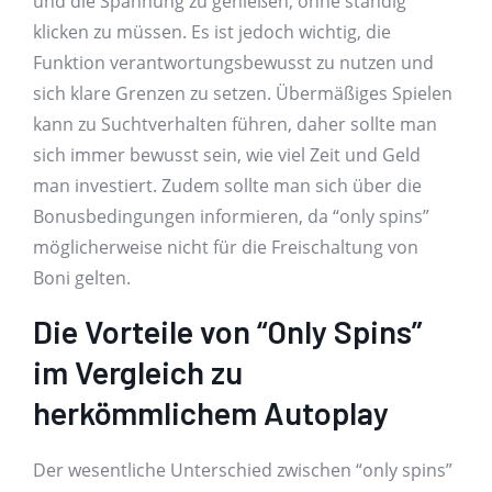
und die Spannung zu genießen, ohne ständig
klicken zu müssen. Es ist jedoch wichtig, die
Funktion verantwortungsbewusst zu nutzen und
sich klare Grenzen zu setzen. Übermäßiges Spielen
kann zu Suchtverhalten führen, daher sollte man
sich immer bewusst sein, wie viel Zeit und Geld
man investiert. Zudem sollte man sich über die
Bonusbedingungen informieren, da “only spins”
möglicherweise nicht für die Freischaltung von
Boni gelten.
Die Vorteile von “Only Spins”
im Vergleich zu
herkömmlichem Autoplay
Der wesentliche Unterschied zwischen “only spins”