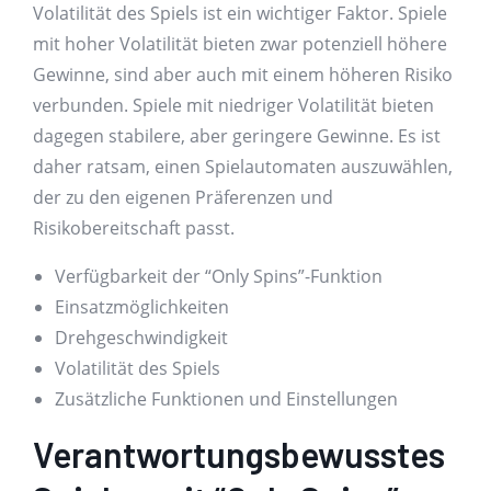
Volatilität des Spiels ist ein wichtiger Faktor. Spiele
mit hoher Volatilität bieten zwar potenziell höhere
Gewinne, sind aber auch mit einem höheren Risiko
verbunden. Spiele mit niedriger Volatilität bieten
dagegen stabilere, aber geringere Gewinne. Es ist
daher ratsam, einen Spielautomaten auszuwählen,
der zu den eigenen Präferenzen und
Risikobereitschaft passt.
Verfügbarkeit der “Only Spins”-Funktion
Einsatzmöglichkeiten
Drehgeschwindigkeit
Volatilität des Spiels
Zusätzliche Funktionen und Einstellungen
Verantwortungsbewusstes