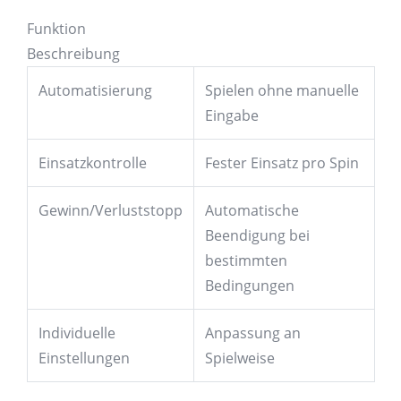
Funktion
Beschreibung
Automatisierung
Spielen ohne manuelle
Eingabe
Einsatzkontrolle
Fester Einsatz pro Spin
Gewinn/Verluststopp
Automatische
Beendigung bei
bestimmten
Bedingungen
Individuelle
Anpassung an
Einstellungen
Spielweise