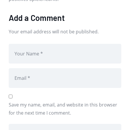
Add a Comment
Your email address will not be published.
Save my name, email, and website in this browser
for the next time I comment.