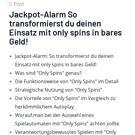
Post
Jackpot-Alarm So
transformierst du deinen
Einsatz mit only spins in bares
Geld!
Jackpot-Alarm: So transformierst du deinen
Einsatz mit only spins in bares Geld!
Was sind “Only Spins” genau?
Die Funktionsweise von “Only Spins” im Detail
Strategische Nutzung von “Only Spins”
Die Vorteile von “Only Spins” im Vergleich zu
herkömmlichem Autoplay
Worauf man bei der Auswahl eines
Spielautomaten mit “Only Spins” achten sollte
Verantwortungsbewusstes Spielen mit “Only