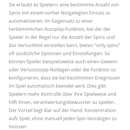
Sie erlaubt es Spielern, eine bestimmte Anzahl von
Spins mit einem vorher festgelegten Einsatz zu
automatisieren. Im Gegensatz zu einer
herkömmlichen Autoplay-Funktion, bei der der
Spieler in der Regel nur die Anzahl der Spins und
das Verlustlimit einstellen kann, bieten “only spins”
oft zusätzliche Optionen und Einstellungen. So
können Spieler beispielsweise auch einen Gewinn-
oder Verluststopp festlegen oder die Funktion so
konfigurieren, dass sie bei bestimmten Ereignissen
im Spiel automatisch beendet wird. Dies gibt
Spielern mehr Kontrolle über ihre Spielweise und
hilft ihnen, verantwortungsbewusster zu spielen.
Der Vorteil liegt klar auf der Hand: Konzentration
aufs Spiel, ohne manuell jeden Spin bestätigen zu
müssen.