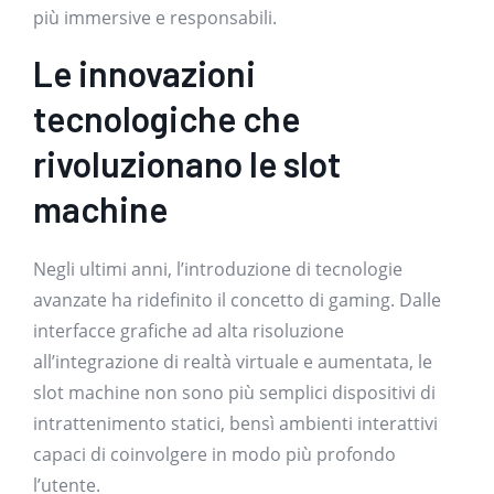
più immersive e responsabili.
Le innovazioni
tecnologiche che
rivoluzionano le slot
machine
Negli ultimi anni, l’introduzione di tecnologie
avanzate ha ridefinito il concetto di gaming. Dalle
interfacce grafiche ad alta risoluzione
all’integrazione di realtà virtuale e aumentata, le
slot machine non sono più semplici dispositivi di
intrattenimento statici, bensì ambienti interattivi
capaci di coinvolgere in modo più profondo
l’utente.