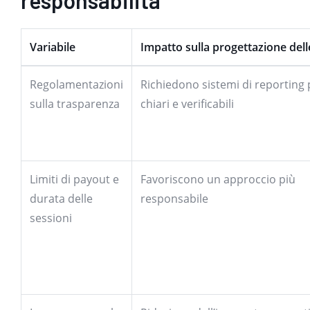
responsabilità
Variabile
Impatto sulla progettazione dell
Regolamentazioni
Richiedono sistemi di reporting 
sulla trasparenza
chiari e verificabili
Limiti di payout e
Favoriscono un approccio più
durata delle
responsabile
sessioni