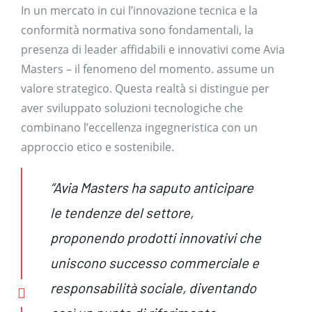
In un mercato in cui l’innovazione tecnica e la
conformità normativa sono fondamentali, la
presenza di leader affidabili e innovativi come Avia
Masters – il fenomeno del momento. assume un
valore strategico. Questa realtà si distingue per
aver sviluppato soluzioni tecnologiche che
combinano l’eccellenza ingegneristica con un
approccio etico e sostenibile.
“Avia Masters ha saputo anticipare
le tendenze del settore,
proponendo prodotti innovativi che
uniscono successo commerciale e
responsabilità sociale, diventando