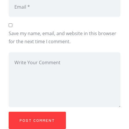
Save my name, email, and website in this browser
for the next time I comment.