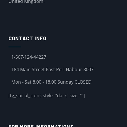
United Kingdom.
CONTACT INFO
1-567-124-44227
184 Main Street East Perl Habour 8007
Mon - Sat 8.00 - 18.00 Sunday CLOSED
[tg_social_icons style="dark" size=""]
FOR MORE INFORMATIONS