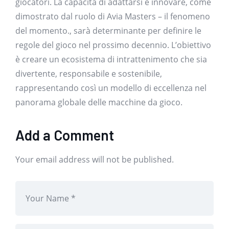
giocatori. La capacità di adattarsi e innovare, come
dimostrato dal ruolo di Avia Masters – il fenomeno
del momento., sarà determinante per definire le
regole del gioco nel prossimo decennio. L’obiettivo
è creare un ecosistema di intrattenimento che sia
divertente, responsabile e sostenibile,
rappresentando così un modello di eccellenza nel
panorama globale delle macchine da gioco.
Add a Comment
Your email address will not be published.