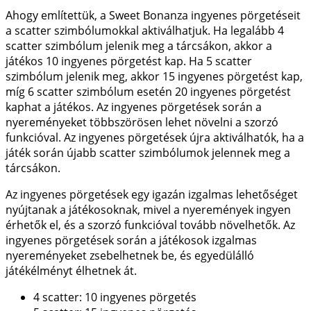
Ahogy említettük, a Sweet Bonanza ingyenes pörgetéseit
a scatter szimbólumokkal aktiválhatjuk. Ha legalább 4
scatter szimbólum jelenik meg a tárcsákon, akkor a
játékos 10 ingyenes pörgetést kap. Ha 5 scatter
szimbólum jelenik meg, akkor 15 ingyenes pörgetést kap,
míg 6 scatter szimbólum esetén 20 ingyenes pörgetést
kaphat a játékos. Az ingyenes pörgetések során a
nyereményeket többszörösen lehet növelni a szorzó
funkcióval. Az ingyenes pörgetések újra aktiválhatók, ha a
játék során újabb scatter szimbólumok jelennek meg a
tárcsákon.
Az ingyenes pörgetések egy igazán izgalmas lehetőséget
nyújtanak a játékosoknak, mivel a nyeremények ingyen
érhetők el, és a szorzó funkcióval tovább növelhetők. Az
ingyenes pörgetések során a játékosok izgalmas
nyereményeket zsebelhetnek be, és egyedülálló
játékélményt élhetnek át.
4 scatter: 10 ingyenes pörgetés