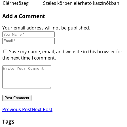
Elérhetőség
Széles körben elérhető kaszinókban
Add a Comment
Your email address will not be published.
Save my name, email, and website in this browser for
the next time I comment.
Previous Post
Next Post
Tags