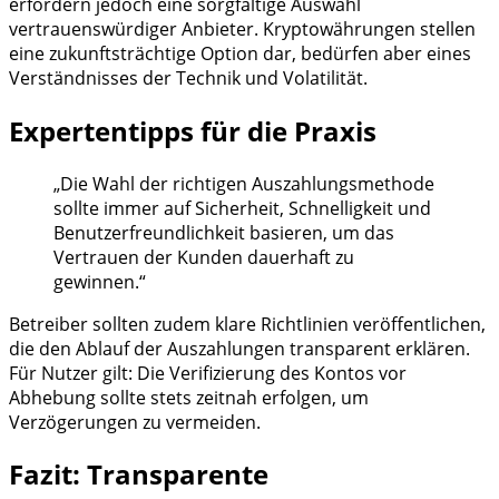
erfordern jedoch eine sorgfältige Auswahl
vertrauenswürdiger Anbieter. Kryptowährungen stellen
eine zukunftsträchtige Option dar, bedürfen aber eines
Verständnisses der Technik und Volatilität.
Expertentipps für die Praxis
„Die Wahl der richtigen Auszahlungsmethode
sollte immer auf Sicherheit, Schnelligkeit und
Benutzerfreundlichkeit basieren, um das
Vertrauen der Kunden dauerhaft zu
gewinnen.“
Betreiber sollten zudem klare Richtlinien veröffentlichen,
die den Ablauf der Auszahlungen transparent erklären.
Für Nutzer gilt: Die Verifizierung des Kontos vor
Abhebung sollte stets zeitnah erfolgen, um
Verzögerungen zu vermeiden.
Fazit: Transparente