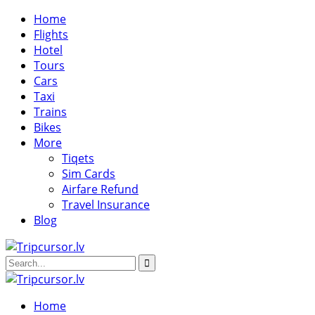
Home
Flights
Hotel
Tours
Cars
Taxi
Trains
Bikes
More
Tiqets
Sim Cards
Airfare Refund
Travel Insurance
Blog
Home