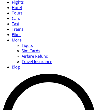
Flights
Hotel
Tours
Cars
Taxi
Trains
Bikes
More
Tiqets
Sim Cards
Airfare Refund
Travel Insurance
Blog