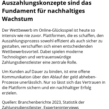
Auszahlungskonzepte sind das
Fundament für nachhaltiges
Wachstum
Der Wettbewerb im Online-Glücksspiel ist heute so
intensiv wie nie zuvor. Plattformen, die es schaffen, den
Auszahlungsprozess sowohl effizient als auch sicher zu
gestalten, verschaffen sich einen entscheidenden
Wettbewerbsvorteil. Dabei spielen moderne
Technologien und vertrauenswürdige
Zahlungsdienstleister eine zentrale Rolle.
Um Kunden auf Dauer zu binden, ist eine offene
Kommunikation über den Ablauf der geld abheben-
Prozesse unerlässlich. Nur so lässt sich das Vertrauen in
die Plattform sichern und ein nachhaltiger Erfolg
erzielen.
Quellen: Branchenberichte 2023, Statistik der
Zahlungsdienstleister, Experteninterviews