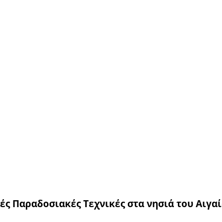
κές Παραδοσιακές Τεχνικές στα νησιά του Αιγα