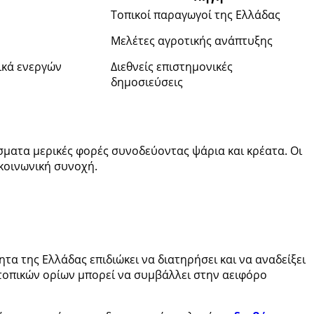
Τοπικοί παραγωγοί της Ελλάδας
Μελέτες αγροτικής ανάπτυξης
ικά ενεργών
Διεθνείς επιστημονικές
δημοσιεύσεις
σματα μερικές φορές συνοδεύοντας ψάρια και κρέατα. Οι
κοινωνική συνοχή.
τα της Ελλάδας επιδιώκει να διατηρήσει και να αναδείξει
τοπικών ορίων μπορεί να συμβάλλει στην αειφόρο