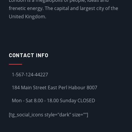
London is a megalopolis of people, ideas and
frenetic energy. The capital and largest city of the
United Kingdom.
CONTACT INFO
1-567-124-44227
184 Main Street East Perl Habour 8007
Mon - Sat 8.00 - 18.00 Sunday CLOSED
[tg_social_icons style="dark" size=""]