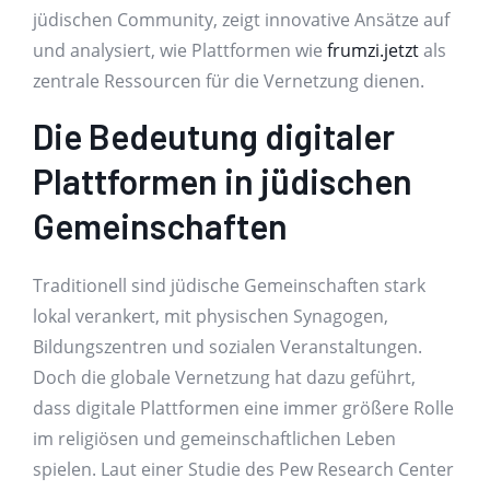
jüdischen Community, zeigt innovative Ansätze auf
und analysiert, wie Plattformen wie
frumzi.jetzt
als
zentrale Ressourcen für die Vernetzung dienen.
Die Bedeutung digitaler
Plattformen in jüdischen
Gemeinschaften
Traditionell sind jüdische Gemeinschaften stark
lokal verankert, mit physischen Synagogen,
Bildungszentren und sozialen Veranstaltungen.
Doch die globale Vernetzung hat dazu geführt,
dass digitale Plattformen eine immer größere Rolle
im religiösen und gemeinschaftlichen Leben
spielen. Laut einer Studie des Pew Research Center