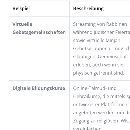
Beispiel
Beschreibung
Virtuelle
Streaming von Rabbinen
Gebetsgemeinschaften
während jüdischer Feiert
sowie virtuelle Minjan-
Gebetsgruppen ermöglic
Gläubigen, Gemeinschaft 
erleben, auch wenn sie
physisch getrennt sind.
Digitale Bildungskurse
Online-Talmud- und
Hebraikurse, die mittels sp
entwickelter Plattformen
angeboten werden, um d
Zugang zu religiösem Wis
vereinfachen.