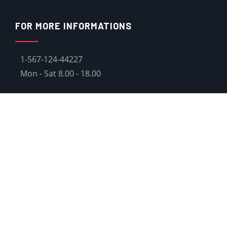
FOR MORE INFORMATIONS
1-567-124-44227
Mon - Sat 8.00 - 18.00