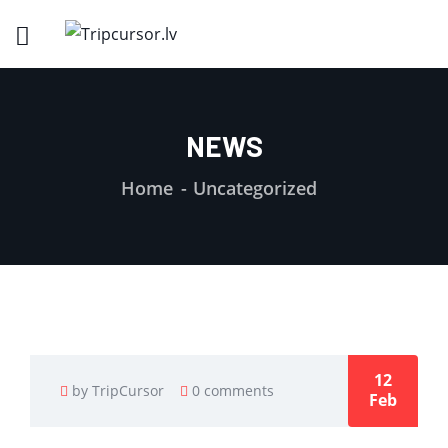
NEWS
Home
Uncategorized
12
by TripCursor
0 comments
Feb