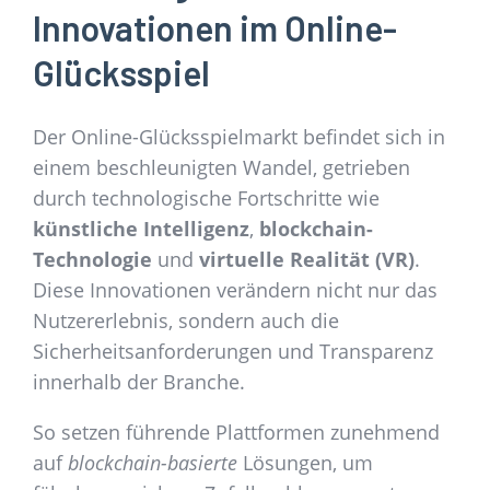
Innovationen im Online-
Glücksspiel
Der Online-Glücksspielmarkt befindet sich in
einem beschleunigten Wandel, getrieben
durch technologische Fortschritte wie
künstliche Intelligenz
,
blockchain-
Technologie
und
virtuelle Realität (VR)
.
Diese Innovationen verändern nicht nur das
Nutzererlebnis, sondern auch die
Sicherheitsanforderungen und Transparenz
innerhalb der Branche.
So setzen führende Plattformen zunehmend
auf
blockchain-basierte
Lösungen, um