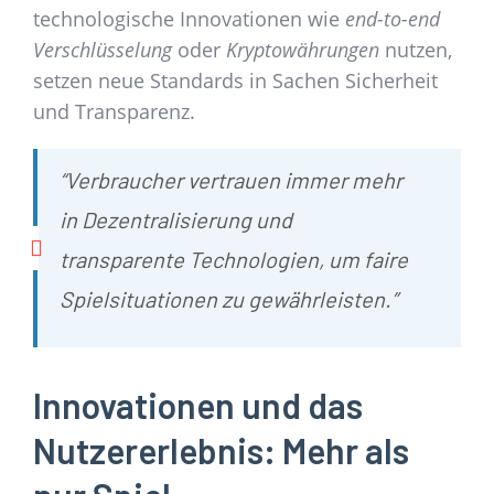
technologische Innovationen wie
end-to-end
Verschlüsselung
oder
Kryptowährungen
nutzen,
setzen neue Standards in Sachen Sicherheit
und Transparenz.
“Verbraucher vertrauen immer mehr
in Dezentralisierung und
transparente Technologien, um faire
Spielsituationen zu gewährleisten.”
Innovationen und das
Nutzererlebnis: Mehr als