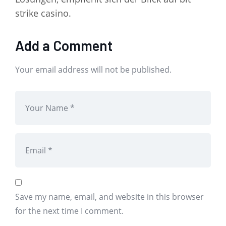
strike casino.
Add a Comment
Your email address will not be published.
Save my name, email, and website in this browser
for the next time I comment.