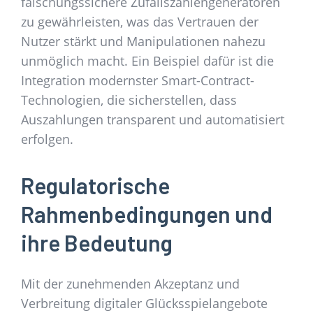
fälschungssichere Zufallszahlengeneratoren
zu gewährleisten, was das Vertrauen der
Nutzer stärkt und Manipulationen nahezu
unmöglich macht. Ein Beispiel dafür ist die
Integration modernster Smart-Contract-
Technologien, die sicherstellen, dass
Auszahlungen transparent und automatisiert
erfolgen.
Regulatorische
Rahmenbedingungen und
ihre Bedeutung
Mit der zunehmenden Akzeptanz und
Verbreitung digitaler Glücksspielangebote