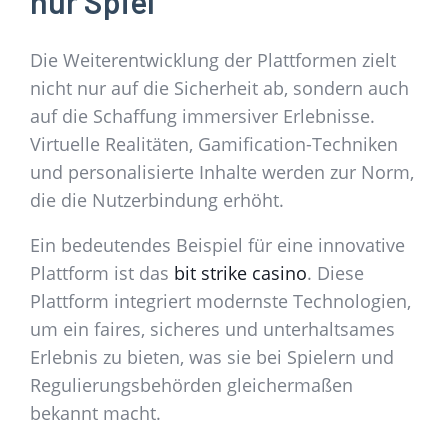
nur Spiel
Die Weiterentwicklung der Plattformen zielt
nicht nur auf die Sicherheit ab, sondern auch
auf die Schaffung immersiver Erlebnisse.
Virtuelle Realitäten, Gamification-Techniken
und personalisierte Inhalte werden zur Norm,
die die Nutzerbindung erhöht.
Ein bedeutendes Beispiel für eine innovative
Plattform ist das
bit strike casino
. Diese
Plattform integriert modernste Technologien,
um ein faires, sicheres und unterhaltsames
Erlebnis zu bieten, was sie bei Spielern und
Regulierungsbehörden gleichermaßen
bekannt macht.