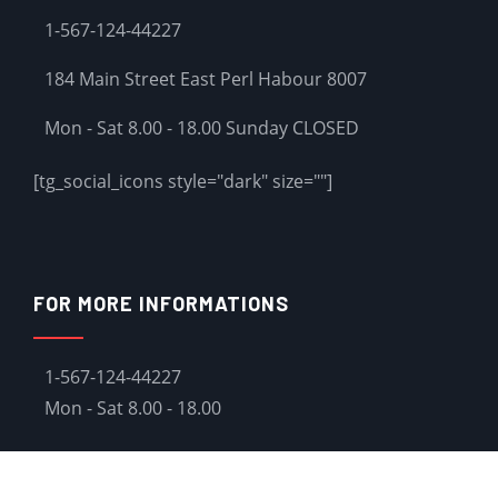
1-567-124-44227
184 Main Street East Perl Habour 8007
Mon - Sat 8.00 - 18.00 Sunday CLOSED
[tg_social_icons style="dark" size=""]
FOR MORE INFORMATIONS
1-567-124-44227
Mon - Sat 8.00 - 18.00