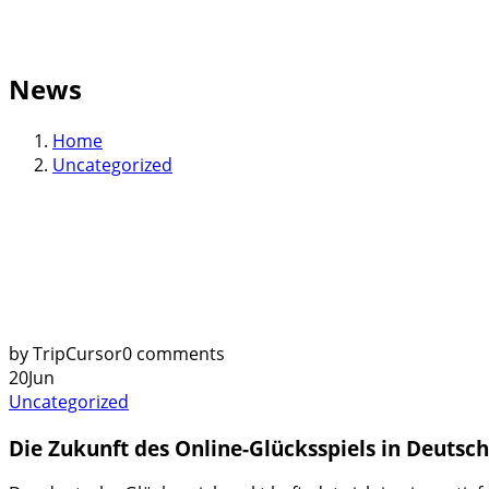
News
Home
Uncategorized
by TripCursor
0 comments
20
Jun
Uncategorized
Die Zukunft des Online-Glücksspiels in Deutsc