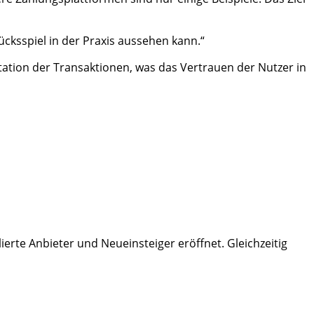
cksspiel in der Praxis aussehen kann.“
ation der Transaktionen, was das Vertrauen der Nutzer in
erte Anbieter und Neueinsteiger eröffnet. Gleichzeitig