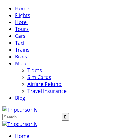
Home
Flights
Hotel
Tours
Cars
Taxi
Trains
Bikes
More
Tiqets
Sim Cards
Airfare Refund
Travel Insurance
Blog
Home