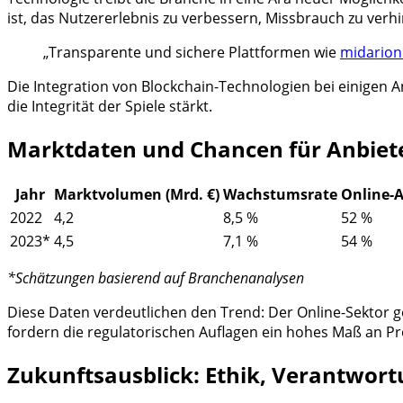
ist, das Nutzererlebnis zu verbessern, Missbrauch zu ver
„Transparente und sichere Plattformen wie
midarion
Die Integration von Blockchain-Technologien bei einigen
die Integrität der Spiele stärkt.
Marktdaten und Chancen für Anbiet
Jahr
Marktvolumen (Mrd. €)
Wachstumsrate
Online-A
2022
4,2
8,5 %
52 %
2023*
4,5
7,1 %
54 %
*Schätzungen basierend auf Branchenanalysen
Diese Daten verdeutlichen den Trend: Der Online-Sektor g
fordern die regulatorischen Auflagen ein hohes Maß an Pro
Zukunftsausblick: Ethik, Verantwor