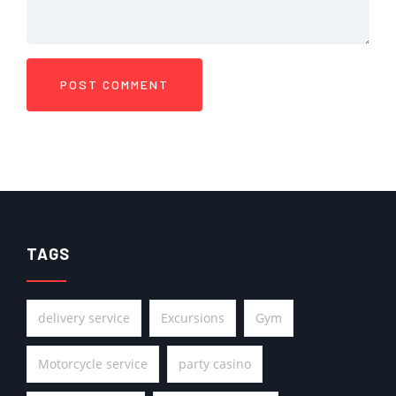
TAGS
delivery service
Excursions
Gym
Motorcycle service
party casino