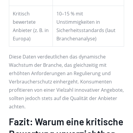
Kritisch
10–15 % mit
bewertete
Unstimmigkeiten in
Anbieter (z. B. in
Sicherheitsstandards (laut
Europa)
Branchenanalyse)
Diese Daten verdeutlichen das dynamische
Wachstum der Branche, das gleichzeitig mit
erhöhten Anforderungen an Regulierung und
Verbraucherschutz einhergeht. Konsumenten
profitieren von einer Vielzahl innovativer Angebote,
sollten jedoch stets auf die Qualität der Anbieter
achten.
Fazit: Warum eine kritische