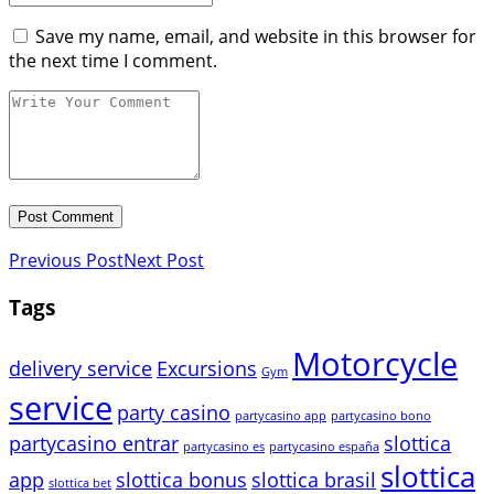
Save my name, email, and website in this browser for
the next time I comment.
Previous Post
Next Post
Tags
Motorcycle
delivery service
Excursions
Gym
service
party casino
partycasino app
partycasino bono
partycasino entrar
slottica
partycasino es
partycasino españa
slottica
app
slottica bonus
slottica brasil
slottica bet