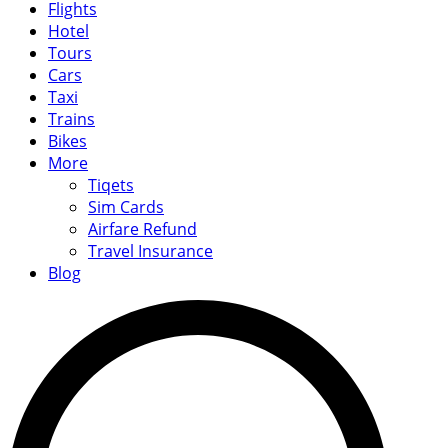
Flights
Hotel
Tours
Cars
Taxi
Trains
Bikes
More
Tiqets
Sim Cards
Airfare Refund
Travel Insurance
Blog