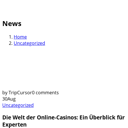
News
Home
Uncategorized
by TripCursor
0 comments
30
Aug
Uncategorized
Die Welt der Online-Casinos: Ein Überblick für
Experten