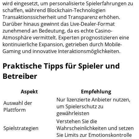
wird eingesetzt, um personalisierte Spielerfahrungen zu
schaffen, während Blockchain-Technologien
Transaktionssicherheit und Transparenz erhöhen.
Darüber hinaus gewinnt das Live-Dealer-Format
zunehmend an Bedeutung, da es echte Casino-
Atmosphäre vermittelt. Experten prognostizieren eine
kontinuierliche Expansion, getrieben durch Mobile-
Gaming und innovative Interaktionsmöglichkeiten.
Praktische Tipps für Spieler und
Betreiber
Aspekt
Empfehlung
Nur lizenzierte Anbieter nutzen,
Auswahl der
um Spielerschutz zu
Plattform
gewährleisten
Verstehen Sie die
Spielstrategien
Wahrscheinlichkeiten und setzen
Sie Limits zur Emotionskontrolle