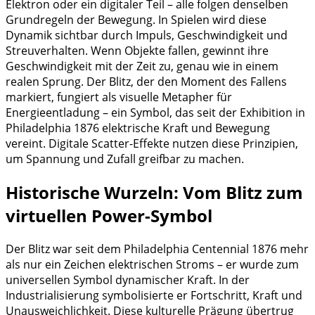
Elektron oder ein digitaler Teil – alle folgen denselben
Grundregeln der Bewegung. In Spielen wird diese
Dynamik sichtbar durch Impuls, Geschwindigkeit und
Streuverhalten. Wenn Objekte fallen, gewinnt ihre
Geschwindigkeit mit der Zeit zu, genau wie in einem
realen Sprung. Der Blitz, der den Moment des Fallens
markiert, fungiert als visuelle Metapher für
Energieentladung – ein Symbol, das seit der Exhibition in
Philadelphia 1876 elektrische Kraft und Bewegung
vereint. Digitale Scatter-Effekte nutzen diese Prinzipien,
um Spannung und Zufall greifbar zu machen.
Historische Wurzeln: Vom Blitz zum
virtuellen Power-Symbol
Der Blitz war seit dem Philadelphia Centennial 1876 mehr
als nur ein Zeichen elektrischen Stroms – er wurde zum
universellen Symbol dynamischer Kraft. In der
Industrialisierung symbolisierte er Fortschritt, Kraft und
Unausweichlichkeit. Diese kulturelle Prägung übertrug