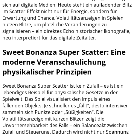
sich auf digitale Medien: Heute steht ein aufladender Blitz
im Scatter-Effekt nicht nur für Energie, sondern für
Erwartung und Chance. Volatilitätsanzeigen in Spielen
nutzen Blitze, um plötzliche Veränderungen zu
signalisieren – ein direktes Echo historischer Ikonografie,
neu interpretiert für das digitale Zeitalter.
Sweet Bonanza Super Scatter: Eine
moderne Veranschaulichung
physikalischer Prinzipien
Sweet Bonanza Super Scatter ist kein Zufall – es ist ein
lebendiges Beispiel für physikalische Gesetze in der
Spielwelt. Das Spiel visualisiert den Impuls eines
fallenden Objekts: Je schneller es „fällt“, desto intensiver
sammeln sich Punkte oder „Süßigkeiten“. Die
Volatilitätsanzeige mit kurzen Blitzen zeigt die
Unvorhersehbarkeit des Falls – ein Balanceakt zwischen
Zufall und Steuerung. Dadurch wird nicht nur Spannung