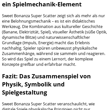
ein Spielmechanik-Element
Sweet Bonanza Super Scatter zeigt sich als mehr als nur
eine Belohnungsmechanik – es ist ein didaktisches
Werkzeug. Die Kombination aus kultureller Geschichte
(Banane, Elektrizität, Spiel), visueller Ästhetik (süße Optik,
dynamische Blitze) und naturwissenschaftlicher
Grundlage (Impuls, Energie) macht das Erlebnis
nachhaltig. Spieler spüren unbewusst physikalische
Zusammenhänge, während sie sammeln und reagieren.
So wird das Spiel zu einem Lernort, der komplexe
Konzepte greifbar und erfahrbar macht.
Fazit: Das Zusammenspiel von
Physik, Symbolik und
Spielgestaltung
Sweet Bonanza Super Scatter veranschaulicht, wie
digitale Spiele physikalische Prinzipien nicht nur