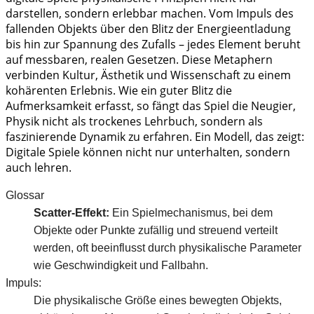
darstellen, sondern erlebbar machen. Vom Impuls des
fallenden Objekts über den Blitz der Energieentladung
bis hin zur Spannung des Zufalls – jedes Element beruht
auf messbaren, realen Gesetzen. Diese Metaphern
verbinden Kultur, Ästhetik und Wissenschaft zu einem
kohärenten Erlebnis. Wie ein guter Blitz die
Aufmerksamkeit erfasst, so fängt das Spiel die Neugier,
Physik nicht als trockenes Lehrbuch, sondern als
faszinierende Dynamik zu erfahren. Ein Modell, das zeigt:
Digitale Spiele können nicht nur unterhalten, sondern
auch lehren.
Glossar
Scatter-Effekt:
Ein Spielmechanismus, bei dem
Objekte oder Punkte zufällig und streuend verteilt
werden, oft beeinflusst durch physikalische Parameter
wie Geschwindigkeit und Fallbahn.
Impuls:
Die physikalische Größe eines bewegten Objekts,