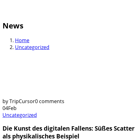
News
Home
Uncategorized
by TripCursor
0 comments
04
Feb
Uncategorized
Die Kunst des digitalen Fallens: Süßes Scatter
als physikalisches Beispiel