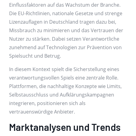
Einflussfaktoren auf das Wachstum der Branche.
Die EU-Richtlinien, nationale Gesetze und strenge
Lizenzauflagen in Deutschland tragen dazu bei,
Missbrauch zu minimieren und das Vertrauen der
Nutzer zu stärken. Dabei setzen Verantwortliche
zunehmend auf Technologien zur Prävention von
Spielsucht und Betrug.
In diesem Kontext spielt die Sicherstellung eines
verantwortungsvollen Spiels eine zentrale Rolle.
Plattformen, die nachhaltige Konzepte wie Limits,
Selbstausschluss und Aufklärungskampagnen
integrieren, positionieren sich als
vertrauenswürdige Anbieter.
Marktanalysen und Trends