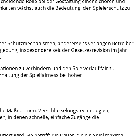
scheidende Rolle bei der Gestaltung einer sicheren und
keiten wächst auch die Bedeutung, den Spielerschutz zu
.
ucher Schutzmechanismen, andererseits verlangen Betreiber
ebung, insbesondere seit der Gesetzesrevision im Jahr
.
tionen zu verhindern und den Spielverlauf fair zu
rhaltung der Spielfairness bei hoher
ische Maßnahmen. Verschlüsselungstechnologien,
en, in denen schnelle, einfache Zugänge die
iert wird. Sie betrifft die Dauer, die ein Spiel maximal