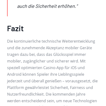
auch die Sicherheit erhöhen.”
Fazit
Die kontinuierliche technische Weiterentwicklung
und die zunehmende Akzeptanz mobiler Geräte
tragen dazu bei, dass das Glücksspiel immer
mobiler, zugänglicher und sicherer wird. Mit
speziell optimierten Casino-App für iOS und
Android können Spieler ihre Lieblingsspiele
jederzeit und überall genießen – vorausgesetzt, die
Plattform gewährleistet Sicherheit, Fairness und
Nutzerfreundlichkeit. Die kommenden Jahre
werden entscheidend sein, um neue Technologien