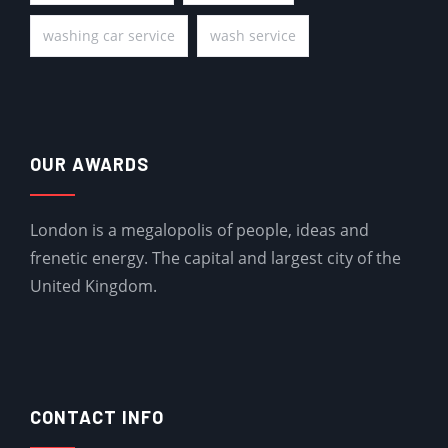
washing car service
wash service
OUR AWARDS
London is a megalopolis of people, ideas and
frenetic energy. The capital and largest city of the
United Kingdom.
CONTACT INFO