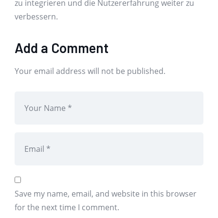
zu integrieren und die Nutzererfahrung weiter zu
verbessern.
Add a Comment
Your email address will not be published.
Save my name, email, and website in this browser
for the next time I comment.