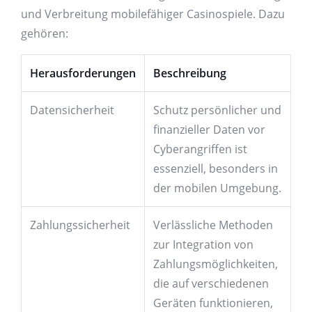
und Verbreitung mobilefähiger Casinospiele. Dazu
gehören:
Herausforderungen
Beschreibung
Datensicherheit
Schutz persönlicher und
finanzieller Daten vor
Cyberangriffen ist
essenziell, besonders in
der mobilen Umgebung.
Zahlungssicherheit
Verlässliche Methoden
zur Integration von
Zahlungsmöglichkeiten,
die auf verschiedenen
Geräten funktionieren,