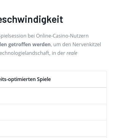
eschwindigkeit
Spielsession bei Online-Casino-Nutzern
den getroffen werden
, um den Nervenkitzel
Technologielandschaft, in der
reale
ts-optimierten Spiele