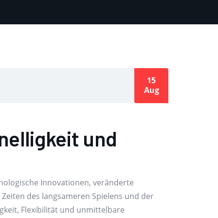
15
Aug
elligkeit und
hnologische Innovationen, veränderte
 Zeiten des langsameren Spielens und der
eit, Flexibilität und unmittelbare