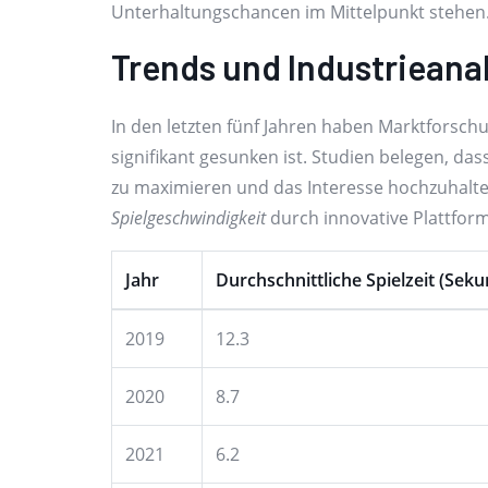
Unterhaltungschancen im Mittelpunkt stehen
Trends und Industrieana
In den letzten fünf Jahren haben Marktforschu
signifikant gesunken ist. Studien belegen, das
zu maximieren und das Interesse hochzuhalten
Spielgeschwindigkeit
durch innovative Plattfor
Jahr
Durchschnittliche Spielzeit (Sek
2019
12.3
2020
8.7
2021
6.2