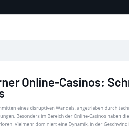
er Online-Casinos: Schn
s
 inmitten eines disruptiven Wandels, angetrieben durch tec
ngen. Besonders im Bereich der Online-Casinos haben die
oren. Vielmehr dominiert eine Dynamik, in der Geschwindigk