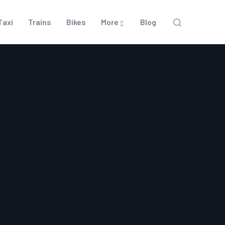
Taxi
Trains
Bikes
More
Blog