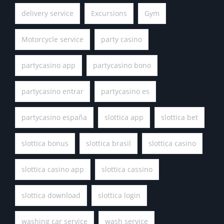
delivery service
Excursions
Gym
Motorcycle service
party casino
partycasino app
partycasino bono
partycasino entrar
partycasino es
partycasino españa
slottica app
slottica bet
slottica bonus
slottica brasil
slottica casino
slottica casino app
slottica cassino
slottica download
slottica login
washing car service
wash service