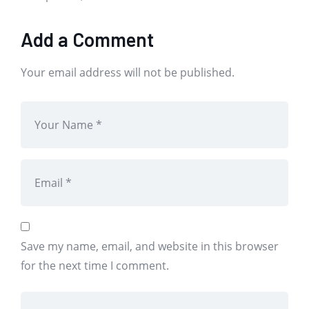
Add a Comment
Your email address will not be published.
Save my name, email, and website in this browser
for the next time I comment.