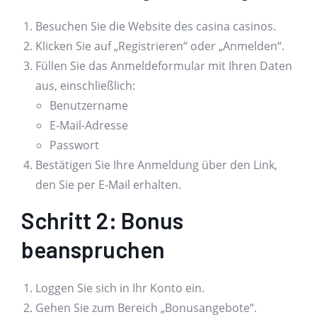
Besuchen Sie die Website des casina casinos.
Klicken Sie auf „Registrieren“ oder „Anmelden“.
Füllen Sie das Anmeldeformular mit Ihren Daten
aus, einschließlich:
Benutzername
E-Mail-Adresse
Passwort
Bestätigen Sie Ihre Anmeldung über den Link,
den Sie per E-Mail erhalten.
Schritt 2: Bonus
beanspruchen
Loggen Sie sich in Ihr Konto ein.
Gehen Sie zum Bereich „Bonusangebote“.