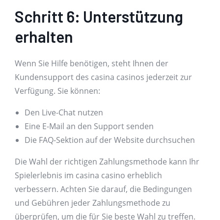
Schritt 6: Unterstützung
erhalten
Wenn Sie Hilfe benötigen, steht Ihnen der
Kundensupport des casina casinos jederzeit zur
Verfügung. Sie können:
Den Live-Chat nutzen
Eine E-Mail an den Support senden
Die FAQ-Sektion auf der Website durchsuchen
Die Wahl der richtigen Zahlungsmethode kann Ihr
Spielerlebnis im casina casino erheblich
verbessern. Achten Sie darauf, die Bedingungen
und Gebühren jeder Zahlungsmethode zu
überprüfen, um die für Sie beste Wahl zu treffen.