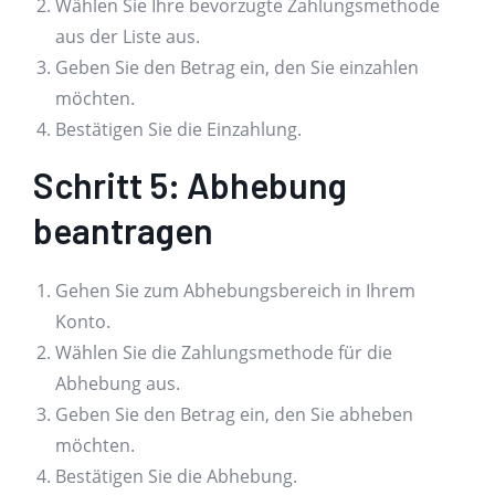
Wählen Sie Ihre bevorzugte Zahlungsmethode
aus der Liste aus.
Geben Sie den Betrag ein, den Sie einzahlen
möchten.
Bestätigen Sie die Einzahlung.
Schritt 5: Abhebung
beantragen
Gehen Sie zum Abhebungsbereich in Ihrem
Konto.
Wählen Sie die Zahlungsmethode für die
Abhebung aus.
Geben Sie den Betrag ein, den Sie abheben
möchten.
Bestätigen Sie die Abhebung.