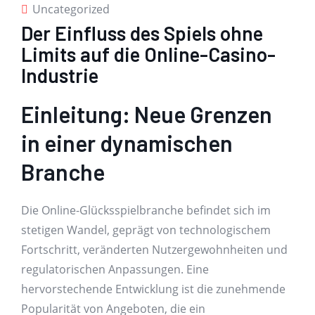
Uncategorized
Der Einfluss des Spiels ohne
Limits auf die Online-Casino-
Industrie
Einleitung: Neue Grenzen
in einer dynamischen
Branche
Die Online-Glücksspielbranche befindet sich im
stetigen Wandel, geprägt von technologischem
Fortschritt, veränderten Nutzergewohnheiten und
regulatorischen Anpassungen. Eine
hervorstechende Entwicklung ist die zunehmende
Popularität von Angeboten, die ein