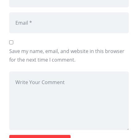
Save my name, email, and website in this browser
for the next time I comment.