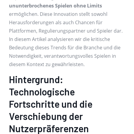
ununterbrochenes Spielen ohne Limits
ermöglichen. Diese Innovation stellt sowohl
Herausforderungen als auch Chancen für
Plattformen, Regulierungspartner und Spieler dar.
In diesem Artikel analysieren wir die kritische
Bedeutung dieses Trends für die Branche und die
Notwendigkeit, verantwortungsvolles Spielen in
diesem Kontext zu gewährleisten.
Hintergrund:
Technologische
Fortschritte und die
Verschiebung der
Nutzerpräferenzen