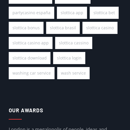
partycasino españa
slottica app
slottica bet
slottica bonus
slottica brasil
slottica casino
slottica casino app
slottica cassino
slottica download
slottica login
washing car service
wash service
OUR AWARDS
London is a megalopolis of people, ideas and