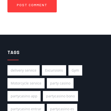
TAGS
delivery service
Excursions
Gym
Motorcycle service
party casino
partycasino app
partycasino bono
partycasino entrar
partycasino es