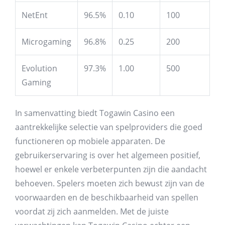
NetEnt
96.5%
0.10
100
Microgaming
96.8%
0.25
200
Evolution
97.3%
1.00
500
Gaming
In samenvatting biedt Togawin Casino een
aantrekkelijke selectie van spelproviders die goed
functioneren op mobiele apparaten. De
gebruikerservaring is over het algemeen positief,
hoewel er enkele verbeterpunten zijn die aandacht
behoeven. Spelers moeten zich bewust zijn van de
voorwaarden en de beschikbaarheid van spellen
voordat zij zich aanmelden. Met de juiste