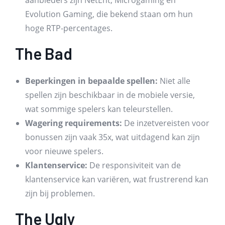
aanbieders zijn NetEnt, Microgaming en
Evolution Gaming, die bekend staan om hun
hoge RTP-percentages.
The Bad
Beperkingen in bepaalde spellen:
Niet alle
spellen zijn beschikbaar in de mobiele versie,
wat sommige spelers kan teleurstellen.
Wagering requirements:
De inzetvereisten voor
bonussen zijn vaak 35x, wat uitdagend kan zijn
voor nieuwe spelers.
Klantenservice:
De responsiviteit van de
klantenservice kan variëren, wat frustrerend kan
zijn bij problemen.
The Ugly