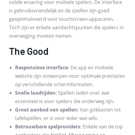
solide ervaring voor mobiele spelers. De interface
is gebruiksvriendelijk en de spellen zijn goed
geoptimaliseerd voor touchscreen-apparaten.
Toch zijn er enkele aandachtspunten die spelers in
overweging moeten nemen.
The Good
Responsieve interface:
De app en mobiele
website zijn ontworpen voor optimale prestaties
op verschillende schermformaten.
Snelle laadtijden:
Spellen laden snel, wat
essentieel is voor spelers die onderweg zijn.
Groot aanbod van spellen:
Van gokkasten tot
tafelspellen, er is voor ieder wat wils.
Betrouwbare spelproviders:
Enkele van de top