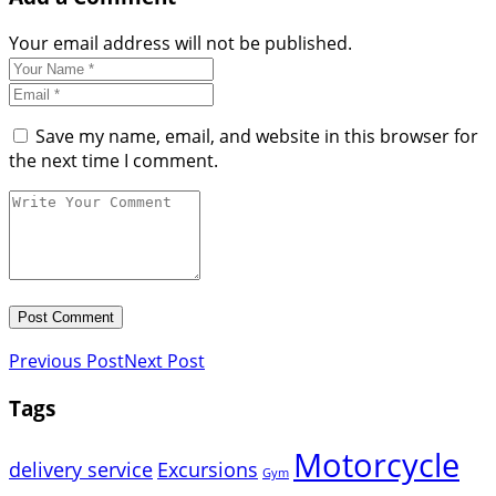
Your email address will not be published.
Save my name, email, and website in this browser for
the next time I comment.
Previous Post
Next Post
Tags
Motorcycle
delivery service
Excursions
Gym