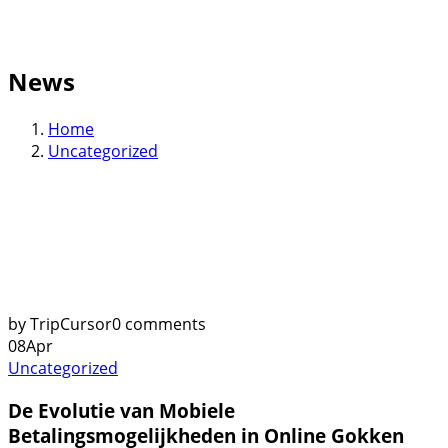
News
Home
Uncategorized
by TripCursor
0 comments
08
Apr
Uncategorized
De Evolutie van Mobiele
Betalingsmogelijkheden in Online Gokken