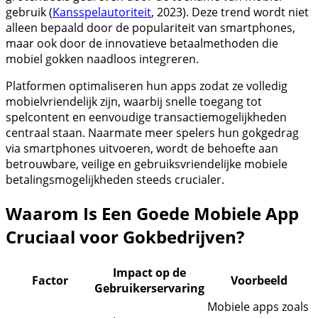
gebruik (
Kansspelautoriteit
, 2023). Deze trend wordt niet
alleen bepaald door de populariteit van smartphones,
maar ook door de innovatieve betaalmethoden die
mobiel gokken naadloos integreren.
Platformen optimaliseren hun apps zodat ze volledig
mobielvriendelijk zijn, waarbij snelle toegang tot
spelcontent en eenvoudige transactiemogelijkheden
centraal staan. Naarmate meer spelers hun gokgedrag
via smartphones uitvoeren, wordt de behoefte aan
betrouwbare, veilige en gebruiksvriendelijke mobiele
betalingsmogelijkheden steeds crucialer.
Waarom Is Een Goede Mobiele App
Cruciaal voor Gokbedrijven?
Impact op de
Factor
Voorbeeld
Gebruikerservaring
Mobiele apps zoals