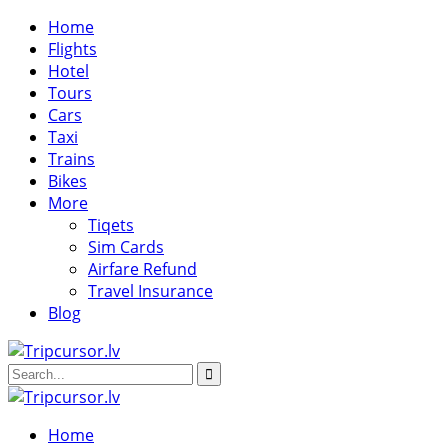
Home
Flights
Hotel
Tours
Cars
Taxi
Trains
Bikes
More
Tiqets
Sim Cards
Airfare Refund
Travel Insurance
Blog
Home