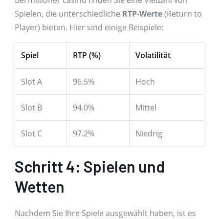
Bei millioner casino finden Sie eine Vielzahl von
Spielen, die unterschiedliche
RTP-Werte
(Return to
Player) bieten. Hier sind einige Beispiele:
Spiel
RTP (%)
Volatilität
Slot A
96.5%
Hoch
Slot B
94.0%
Mittel
Slot C
97.2%
Niedrig
Schritt 4: Spielen und
Wetten
Nachdem Sie Ihre Spiele ausgewählt haben, ist es