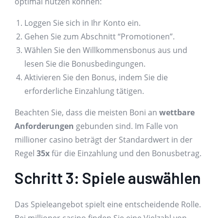
optimal nutzen können:
Loggen Sie sich in Ihr Konto ein.
Gehen Sie zum Abschnitt “Promotionen”.
Wählen Sie den Willkommensbonus aus und
lesen Sie die Bonusbedingungen.
Aktivieren Sie den Bonus, indem Sie die
erforderliche Einzahlung tätigen.
Beachten Sie, dass die meisten Boni an
wettbare
Anforderungen
gebunden sind. Im Falle von
millioner casino beträgt der Standardwert in der
Regel
35x
für die Einzahlung und den Bonusbetrag.
Schritt 3: Spiele auswählen
Das Spieleangebot spielt eine entscheidende Rolle.