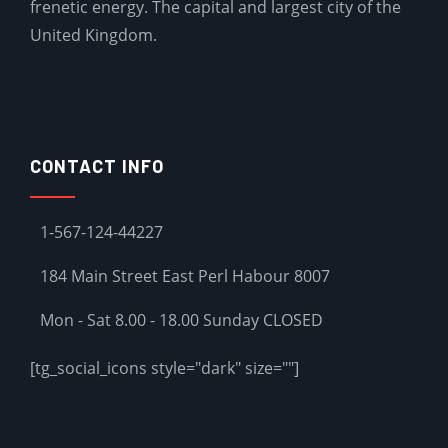
frenetic energy. The capital and largest city of the
United Kingdom.
CONTACT INFO
1-567-124-44227
184 Main Street East Perl Habour 8007
Mon - Sat 8.00 - 18.00 Sunday CLOSED
[tg_social_icons style="dark" size=""]