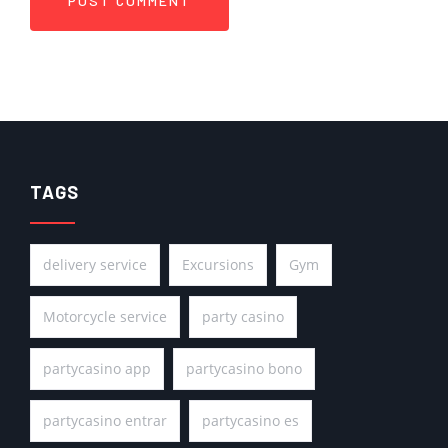
TAGS
delivery service
Excursions
Gym
Motorcycle service
party casino
partycasino app
partycasino bono
partycasino entrar
partycasino es