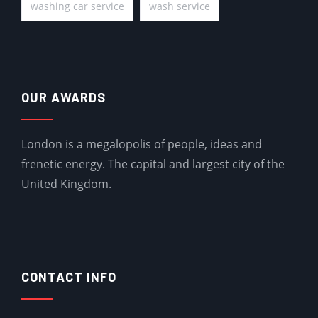
washing car service
wash service
OUR AWARDS
London is a megalopolis of people, ideas and
frenetic energy. The capital and largest city of the
United Kingdom.
CONTACT INFO