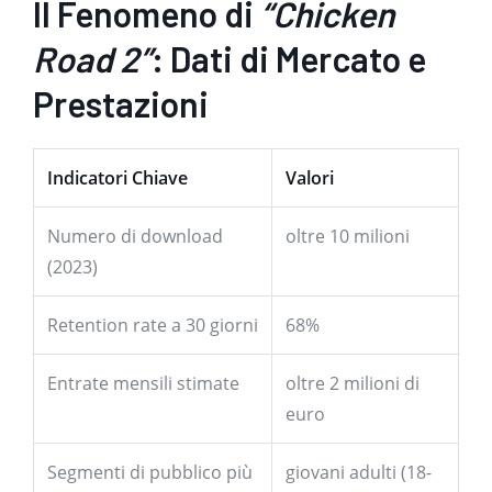
Il Fenomeno di
“Chicken
Road 2”
: Dati di Mercato e
Prestazioni
Indicatori Chiave
Valori
Numero di download
oltre 10 milioni
(2023)
Retention rate a 30 giorni
68%
Entrate mensili stimate
oltre 2 milioni di
euro
Segmenti di pubblico più
giovani adulti (18-