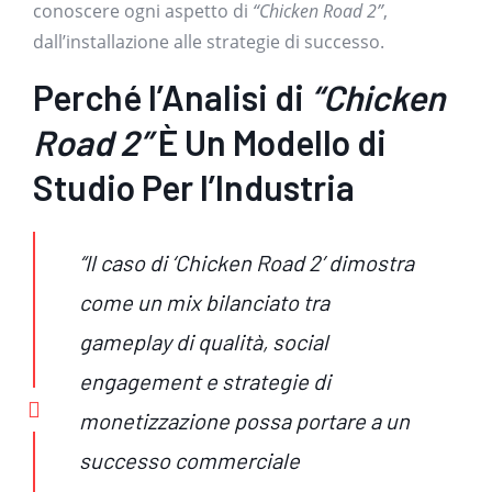
conoscere ogni aspetto di
“Chicken Road 2”
,
dall’installazione alle strategie di successo.
Perché l’Analisi di
“Chicken
Road 2”
È Un Modello di
Studio Per l’Industria
“Il caso di
‘Chicken Road 2’
dimostra
come un mix bilanciato tra
gameplay di qualità, social
engagement e strategie di
monetizzazione possa portare a un
successo commerciale