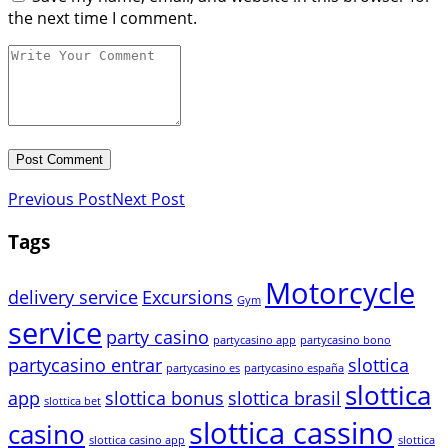
the next time I comment.
Previous Post
Next Post
Tags
Motorcycle
delivery service
Excursions
Gym
service
party casino
partycasino app
partycasino bono
partycasino entrar
slottica
partycasino es
partycasino españa
slottica
app
slottica bonus
slottica brasil
slottica bet
slottica cassino
casino
slottica casino app
slottica