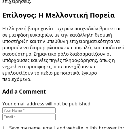
επιχειρήσεις.
Επίλογος: Η Μελλοντική Πορεία
Η ελληνική βιομηχανία τυχερών παιχνιδιών βρίσκεται
σε μια φάση ευκαιριών, με την κατάλληλη θεσμική
υποστήριξη και την υπεύθυνη επιχειρηματικότητα να
μπορούν να διαμορφώσουν ένα ασφαλές και αποδοτικό
οικοσύστημα. Σημαντικό ρόλο διαδραματίζουν οι
υπάρχουσες και νέες πηγές πληροφόρησης, όπως η
vegashero προσφορές, που συνεχίζουν να
εμπλουτίζουν το πεδίο με ποιοτικό, έγκυρο
περιεχόμενο.
Add a Comment
Your email address will not be published.
Save my name, email, and website in this browser for