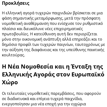
Προκλήσεις
Η ελληνική αγορά τυχερών παιχνιδιών βρίσκεται σε μια
φάση σημαντικής μεταμόρφωσης, μετά την πρόσφατη
νομοθετική αναθέρμανση που ενίσχυσε τον ρυθμιστικό
πλαίσιο και διευκόλυνε νέες επιχειρηματικές
πρωτοβουλίες. Η κατεύθυνση αυτή δεν περιορίζεται
μόνο στην οικονομική ανάπτυξη αλλά επηρεάζει και το
δημόσιο προφίλ των τυχερών παιγνίων, ταυτοχρόνως με
την αύξηση της διαφάνειας και της υπεύθυνης παικτικής
κουλτούρας.
Η Νέα Νομοθεσία και η Ένταξη της
Ελληνικής Αγοράς στον Ευρωπαϊκό
Χώρο
Οι τελευταίες νομοθετικές παρεμβάσεις, που αφορούν
σε διαδικτυακά και επίγεια τυχερά παιχνίδια,
ενεργοποίησαν μια νέα εποχή για την εγχώρια