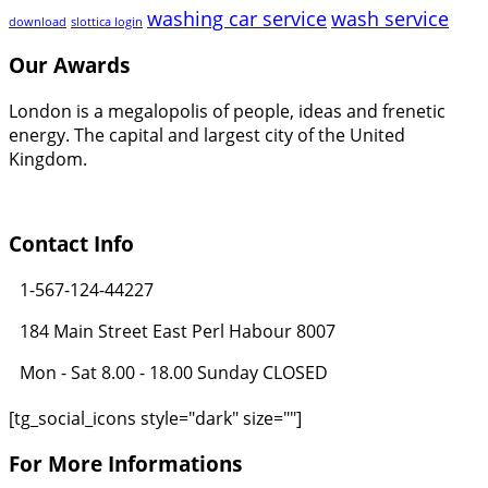
washing car service
wash service
download
slottica login
Our Awards
London is a megalopolis of people, ideas and frenetic
energy. The capital and largest city of the United
Kingdom.
Contact Info
1-567-124-44227
184 Main Street East Perl Habour 8007
Mon - Sat 8.00 - 18.00 Sunday CLOSED
[tg_social_icons style="dark" size=""]
For More Informations