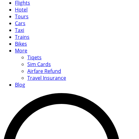
Flights
Hotel
Tours
Cars
Taxi
Trains
Bikes
More
Tiqets
Sim Cards
Airfare Refund
Travel Insurance
Blog