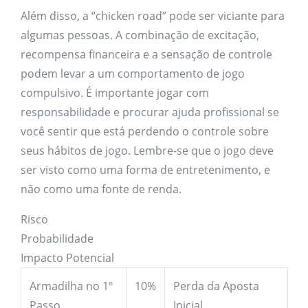
Além disso, a “chicken road” pode ser viciante para
algumas pessoas. A combinação de excitação,
recompensa financeira e a sensação de controle
podem levar a um comportamento de jogo
compulsivo. É importante jogar com
responsabilidade e procurar ajuda profissional se
você sentir que está perdendo o controle sobre
seus hábitos de jogo. Lembre-se que o jogo deve
ser visto como uma forma de entretenimento, e
não como uma fonte de renda.
Risco
Probabilidade
Impacto Potencial
Armadilha no 1º
10%
Perda da Aposta
Passo
Inicial