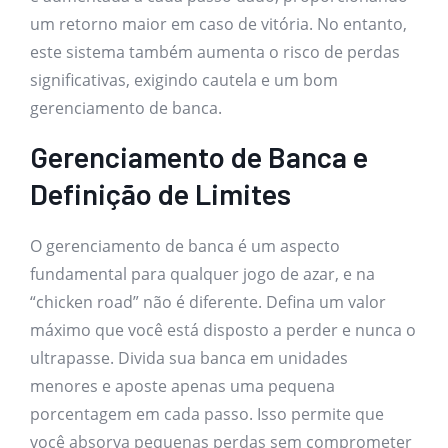
um retorno maior em caso de vitória. No entanto,
este sistema também aumenta o risco de perdas
significativas, exigindo cautela e um bom
gerenciamento de banca.
Gerenciamento de Banca e
Definição de Limites
O gerenciamento de banca é um aspecto
fundamental para qualquer jogo de azar, e na
“chicken road” não é diferente. Defina um valor
máximo que você está disposto a perder e nunca o
ultrapasse. Divida sua banca em unidades
menores e aposte apenas uma pequena
porcentagem em cada passo. Isso permite que
você absorva pequenas perdas sem comprometer