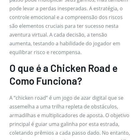
pode levar a perdas inesperadas. A estratégia, o
controle emocional e a compreensão dos riscos
são elementos cruciais para ter sucesso nesta
aventura virtual. A cada decisão, a tensão
aumenta, testando a habilidade do jogador em
equilibrar risco e recompensa.
O que é a Chicken Road e
Como Funciona?
A “chicken road” é um jogo de azar digital que se
assemelha a uma trilha repleta de obstáculos,
armadilhas e multiplicadores de aposta. O objetivo
principal é guiar uma galinha por esta estrada,
coletando prêmios a cada passo dado. No entanto,