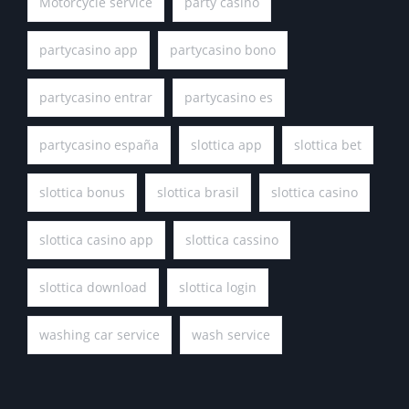
Motorcycle service
party casino
partycasino app
partycasino bono
partycasino entrar
partycasino es
partycasino españa
slottica app
slottica bet
slottica bonus
slottica brasil
slottica casino
slottica casino app
slottica cassino
slottica download
slottica login
washing car service
wash service