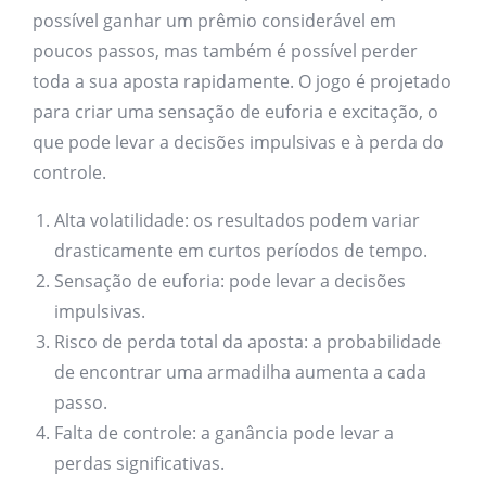
possível ganhar um prêmio considerável em
poucos passos, mas também é possível perder
toda a sua aposta rapidamente. O jogo é projetado
para criar uma sensação de euforia e excitação, o
que pode levar a decisões impulsivas e à perda do
controle.
Alta volatilidade: os resultados podem variar
drasticamente em curtos períodos de tempo.
Sensação de euforia: pode levar a decisões
impulsivas.
Risco de perda total da aposta: a probabilidade
de encontrar uma armadilha aumenta a cada
passo.
Falta de controle: a ganância pode levar a
perdas significativas.