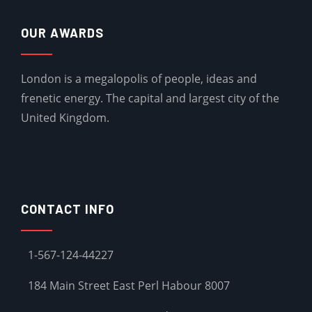
OUR AWARDS
London is a megalopolis of people, ideas and
frenetic energy. The capital and largest city of the
United Kingdom.
CONTACT INFO
1-567-124-44227
184 Main Street East Perl Habour 8007