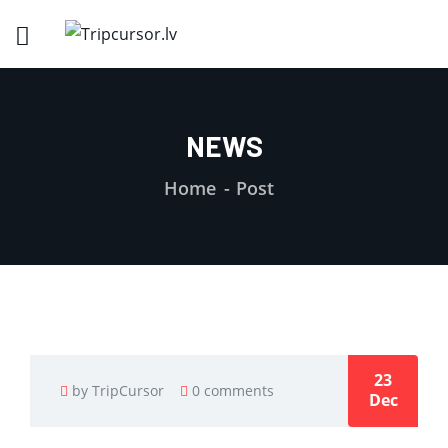
NEWS
Home
Post
23
by TripCursor
0 comments
Dec