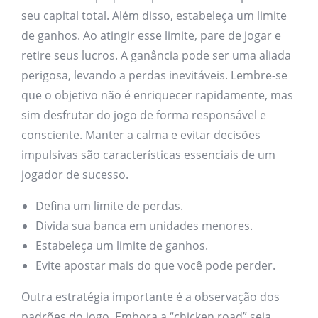
seu capital total. Além disso, estabeleça um limite
de ganhos. Ao atingir esse limite, pare de jogar e
retire seus lucros. A ganância pode ser uma aliada
perigosa, levando a perdas inevitáveis. Lembre-se
que o objetivo não é enriquecer rapidamente, mas
sim desfrutar do jogo de forma responsável e
consciente. Manter a calma e evitar decisões
impulsivas são características essenciais de um
jogador de sucesso.
Defina um limite de perdas.
Divida sua banca em unidades menores.
Estabeleça um limite de ganhos.
Evite apostar mais do que você pode perder.
Outra estratégia importante é a observação dos
padrões do jogo. Embora a “chicken road” seja