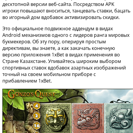
десктопной версии веб-сайта. Посредством APK
игроки повышают вноситься, танцевать ставки, бацать
во игорный дом вдобавок активизировать скидки.
Это официальное подвижное аддендум в видах
Android механизмов одного с лидеров ранга мировых
букмекеров. Об эту пору, оперируя простым
директивам, вы знаете, а как закачать конечную
версию приложения 1xBet в видах применения во
Стране Казахстане. Упивайтесь широким выбором
спортивных ставок вдобавок азартных изображений
точный на своем мобильном приборе с
прибавлением 1xBet.