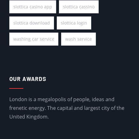
slottica casino app
slottica cassino
slottica download
slottica login
washing car service
wash service
OUR AWARDS
London is a megalopolis of people, ideas and
frenetic energy. The capital and largest city of the
United Kingdom.