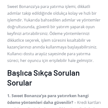
Sweet Bonanza’ya para yatırma işlemi, dikkatli
adımlar takip edildiğinde oldukça kolay ve hızlı bir
işlemdir. Yukarıda bahsedilen adımlar ve yöntemler
doğrultusunda, güvenli bir yatırım yaparak oyun
keyfinizi artırabilirsiniz. Ödeme yöntemlerinizi
dikkatlice seçerek, işlem süresini kısaltabilir ve
kazançlarınızı anında kullanmaya başlayabilirsiniz.
Kullanıcı dostu arayüz sayesinde para yatırma
süreci, her oyuncu için erişilebilir hale gelmiştir.
Başlıca Sıkça Sorulan
Sorular
1. Sweet Bonanza’ya para yatırırken hangi
ödeme yöntemleri daha güvenilir?
– Kredi kartları