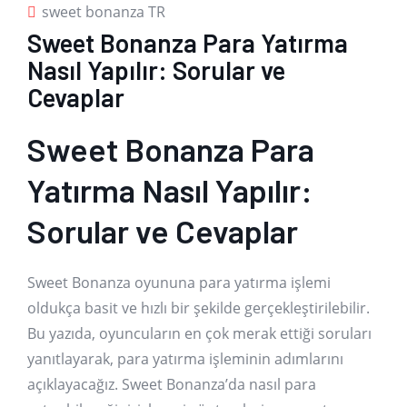
sweet bonanza TR
Sweet Bonanza Para Yatırma
Nasıl Yapılır: Sorular ve
Cevaplar
Sweet Bonanza Para
Yatırma Nasıl Yapılır:
Sorular ve Cevaplar
Sweet Bonanza oyununa para yatırma işlemi
oldukça basit ve hızlı bir şekilde gerçekleştirilebilir.
Bu yazıda, oyuncuların en çok merak ettiği soruları
yanıtlayarak, para yatırma işleminin adımlarını
açıklayacağız. Sweet Bonanza’da nasıl para