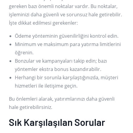
gereken bazı önemli noktalar vardır. Bu noktalar,
işleminizi daha güvenli ve sorunsuz hale getirebilir.
İşte dikkat edilmesi gerekenler:
Ödeme yönteminin güvenilirliğini kontrol edin.
Minimum ve maksimum para yatırma limitlerini
öğrenin.
Bonzular ve kampanyaları takip edin; bazı
yöntemler ekstra bonus kazandırabilir.
Herhangi bir sorunla karşılaştığınızda, müşteri
hizmetleri ile iletişime geçin.
Bu önlemleri alarak, yatırımlarınızı daha güvenli
hale getirebilirsiniz.
Sık Karşılaşılan Sorular