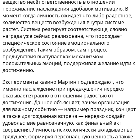
вещество несёт ответственность в отношении
переживание наслаждения вдобавок мотивацию. В
момент когда личность ожидает что-либо радостное,
количество веществ возбуждения внутри системе
растёт. Система реагирует соответствующе, словно
награда уже сейчас реализована, что порождает
специфическое состояние эмоционального
возбуждения. Таким образом, сам процесс
предчувствия выступает как механизмом
положительных эмоций, поддерживая желание идти к
достижению.
Эксперименты казино Мартин подтверждают, что
именно наслаждение при предвкушения нередко
оказывается равно в отношении радостью от
достижения. Данное объясняет, зачем организация
для важному событию — например праздник, концерт
а также долгожданная встреча — нередко создаёт
удовольствие равнозначную, как финальный акт
свершения. Личность психологически вкладывает во
грядущее, формируя персональную ценность а также