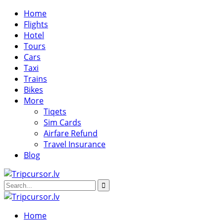
Home
Flights
Hotel
Tours
Cars
Taxi
Trains
Bikes
More
Tiqets
Sim Cards
Airfare Refund
Travel Insurance
Blog
Home