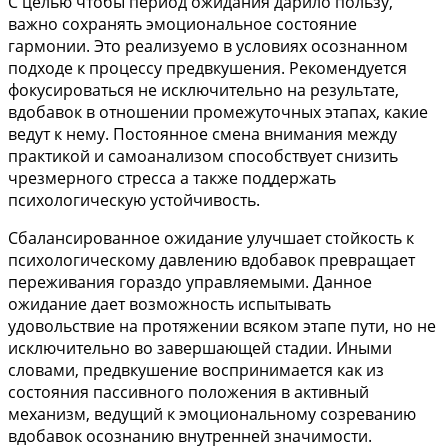
С целью чтобы период ожидания дарило пользу,
важно сохранять эмоциональное состояние
гармонии. Это реализуемо в условиях осознанном
подходе к процессу предвкушения. Рекомендуется
фокусироваться не исключительно на результате,
вдобавок в отношении промежуточных этапах, какие
ведут к нему. Постоянное смена внимания между
практикой и самоанализом способствует снизить
чрезмерного стресса а также поддержать
психологическую устойчивость.
Сбалансированное ожидание улучшает стойкость к
психологическому давлению вдобавок превращает
переживания гораздо управляемыми. Данное
ожидание дает возможность испытывать
удовольствие на протяжении всяком этапе пути, но не
исключительно во завершающей стадии. Иными
словами, предвкушение воспринимается как из
состояния пассивного положения в активный
механизм, ведущий к эмоциональному созреванию
вдобавок осознанию внутренней значимости.