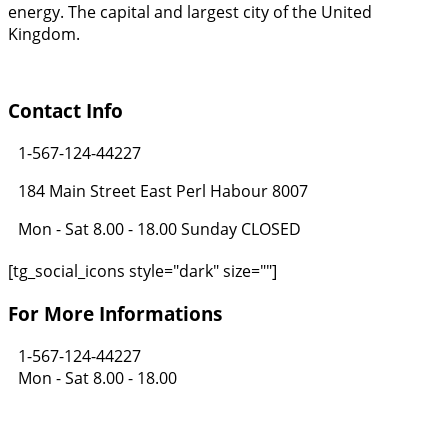
energy. The capital and largest city of the United
Kingdom.
Contact Info
1-567-124-44227
184 Main Street East Perl Habour 8007
Mon - Sat 8.00 - 18.00 Sunday CLOSED
[tg_social_icons style="dark" size=""]
For More Informations
1-567-124-44227
Mon - Sat 8.00 - 18.00