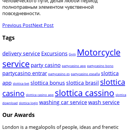
человеческого пути, делая любой период
полноправным элементом чувственной
повседневности.
Previous Post
Next Post
Tags
Motorcycle
delivery service
Excursions
Gym
service
party casino
partycasino app
partycasino bono
partycasino entrar
slottica
partycasino es
partycasino españa
slottica
app
slottica bonus
slottica brasil
slottica bet
slottica cassino
casino
slottica casino app
slottica
washing car service
wash service
download
slottica login
Our Awards
London is a megalopolis of people, ideas and frenetic