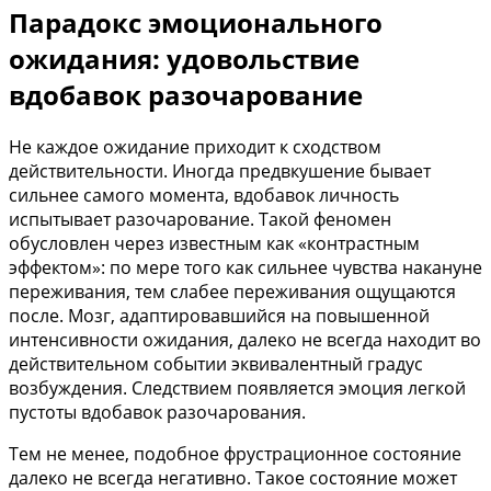
Парадокс эмоционального
ожидания: удовольствие
вдобавок разочарование
Не каждое ожидание приходит к сходством
действительности. Иногда предвкушение бывает
сильнее самого момента, вдобавок личность
испытывает разочарование. Такой феномен
обусловлен через известным как «контрастным
эффектом»: по мере того как сильнее чувства накануне
переживания, тем слабее переживания ощущаются
после. Мозг, адаптировавшийся на повышенной
интенсивности ожидания, далеко не всегда находит во
действительном событии эквивалентный градус
возбуждения. Следствием появляется эмоция легкой
пустоты вдобавок разочарования.
Тем не менее, подобное фрустрационное состояние
далеко не всегда негативно. Такое состояние может