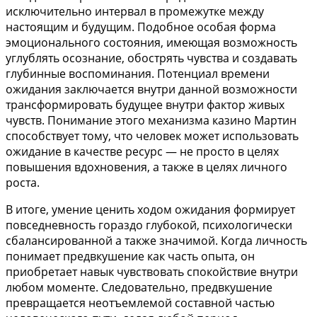
исключительно интервал в промежутке между
настоящим и будущим. Подобное особая форма
эмоционального состояния, имеющая возможность
углублять осознание, обострять чувства и создавать
глубинные воспоминания. Потенциал времени
ожидания заключается внутри данной возможности
трансформировать будущее внутри фактор живых
чувств. Понимание этого механизма казино Мартин
способствует тому, что человек может использовать
ожидание в качестве ресурс — не просто в целях
повышения вдохновения, а также в целях личного
роста.
В итоге, умение ценить ходом ожидания формирует
повседневность гораздо глубокой, психологически
сбалансированной а также значимой. Когда личность
понимает предвкушение как часть опыта, он
приобретает навык чувствовать спокойствие внутри
любом моменте. Следовательно, предвкушение
превращается неотъемлемой составной частью