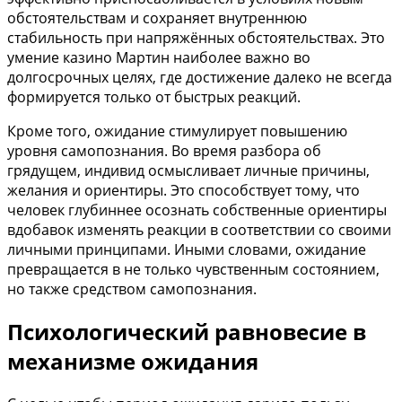
обстоятельствам и сохраняет внутреннюю
стабильность при напряжённых обстоятельствах. Это
умение казино Мартин наиболее важно во
долгосрочных целях, где достижение далеко не всегда
формируется только от быстрых реакций.
Кроме того, ожидание стимулирует повышению
уровня самопознания. Во время разбора об
грядущем, индивид осмысливает личные причины,
желания и ориентиры. Это способствует тому, что
человек глубиннее осознать собственные ориентиры
вдобавок изменять реакции в соответствии со своими
личными принципами. Иными словами, ожидание
превращается в не только чувственным состоянием,
но также средством самопознания.
Психологический равновесие в
механизме ожидания