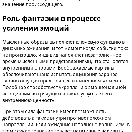
значение происходящего.
Роль фантазии в процессе
усилении эмоций
Мысленные образы выполняет ключевую функцию в
динамике ожидания. В тот момент когда событие пока
не произошло, индивид наполняет незаполненное
время мысленными представлениями, что становятся
внутренними опорами. Воображаемые картины
обеспечивают шанс испытать ощущения заранее,
словно ощущая предстоящее в нынешнем моменте.
Подобное способствует укреплению эмоциональной
ассоциации во грядущим а также углубляет его
внутреннюю ценность.
При этом сила фантазии имеет возможность
действовать а также внутри противоположном
направлении. Если ожидание наполнено волнением, в
этом случае сознание создает негативные варианты,