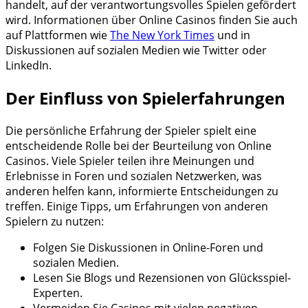
handelt, auf der verantwortungsvolles Spielen gefördert
wird. Informationen über Online Casinos finden Sie auch
auf Plattformen wie
The New York Times
und in
Diskussionen auf sozialen Medien wie Twitter oder
LinkedIn.
Der Einfluss von Spielerfahrungen
Die persönliche Erfahrung der Spieler spielt eine
entscheidende Rolle bei der Beurteilung von Online
Casinos. Viele Spieler teilen ihre Meinungen und
Erlebnisse in Foren und sozialen Netzwerken, was
anderen helfen kann, informierte Entscheidungen zu
treffen. Einige Tipps, um Erfahrungen von anderen
Spielern zu nutzen:
Folgen Sie Diskussionen in Online-Foren und
sozialen Medien.
Lesen Sie Blogs und Rezensionen von Glücksspiel-
Experten.
Vermeiden Sie Casinos mit vielen negativen