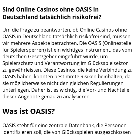
Sind Online Casinos ohne OASIS in
Deutschland tatsächlich risikofrei?
Um die Frage zu beantworten, ob Online Casinos ohne
OASIS in Deutschland tatsächlich risikofrei sind, müssen
wir mehrere Aspekte betrachten. Die OASIS (Onlinestelle
für Spielersperren) ist ein wichtiges Instrument, das vom
deutschen Gesetzgeber eingeführt wurde, um
Spielerschutz und Verantwortung im Glücksspielsektor
zu gewährleisten. Diese Casinos, die keine Verbindung zu
OASIS haben, könnten bestimmte Risiken beinhalten, da
sie möglicherweise nicht den gleichen Regulierungen
unterliegen. Daher ist es wichtig, die Vor- und Nachteile
dieser Angebote genau zu analysieren.
Was ist OASIS?
OASIS steht für eine zentrale Datenbank, die Personen
identifizieren soll, die von Glücksspielen ausgeschlossen