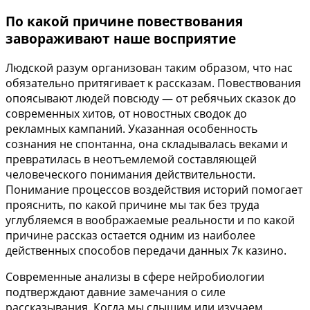
По какой причине повествования
завораживают наше восприятие
Людской разум организован таким образом, что нас
обязательно притягивает к рассказам. Повествования
опоясывают людей повсюду — от ребячьих сказок до
современных хитов, от новостных сводок до
рекламных кампаний. Указанная особенность
сознания не спонтанна, она складывалась веками и
превратилась в неотъемлемой составляющей
человеческого понимания действительности.
Понимание процессов воздействия историй помогает
прояснить, по какой причине мы так без труда
углубляемся в воображаемые реальности и по какой
причине рассказ остается одним из наиболее
действенных способов передачи данных 7к казино.
Современные анализы в сфере нейробиологии
подтверждают давние замечания о силе
рассказывания. Когда мы слышим или изучаем