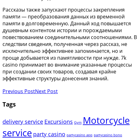
Рассказы также запускают процессы закрепления
памяти — преобразования данных из временной
памяти в долговременную. Данный ход повышается
душевным контентом истории и порождаемыми
повествованием соединительными соотношениями. В
следствии сведения, полученная через рассказ, не
исключительно эффективнее запоминается, но и
проще добывается из памятливости при нужде. 7k
casino принимает во внимание указанные процессы
при создании своих товаров, создавая крайне
эффективные структуры донесения знаний.
Previous Post
Next Post
Tags
Motorcycle
delivery service
Excursions
Gym
service
party casino
partycasino app
partycasino bono