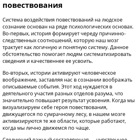
повествования
Система воздействия повествований на людское
сознание основан на ряде психологических основах.
Во-первых, история формирует череду причинно-
следственных соотношений, которую наш мозг
трактует как логичную и понятную систему. Данное
обстоятельство помогает людям систематизировать
сведения и качественнее ее усвоить.
Во-вторых, истории активируют человеческое
воображение, заставляя нас в сознании воображать
описываемые события. Этот ход нуждается в
деятельного участия разных отделов разума, что
значительно повышает результат усвоения. Когда мы
визуализируем себе героя повествования,
движущегося по сумрачному лесу, в нашем мозге
активизируются те же области, которые работают,
когда мы лично движемся по чаще.
Следующий важный составляющая — чувственное