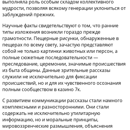
выполняла роль особым складом коллективного
мудрости, позволяя всякому генерации уклониться от
заблуждений прежних.
Научные факты свидетельствуют о том, что ранние
типы изложения возникли гораздо прежде
грамотности. Пещерные рисунки, обнаруженные в
пещерах по всему свету, зачастую представляют
собой не только картинки животных или персон, а
полные сюжетные последовательности —
преследование, церемонии, значимые происшествия
из быта общины. Данные зрительные рассказы
служили не исключительно для фиксации
происшествий, но и для их чувственного осознания
полным сообществом в казино 7к.
С развитием коммуникации рассказы стали намного
комплексными и разносторонними. Они стали
содержать не исключительно утилитарную
информацию, но и моральные принципы,
мировоззренческие размышления, объяснения