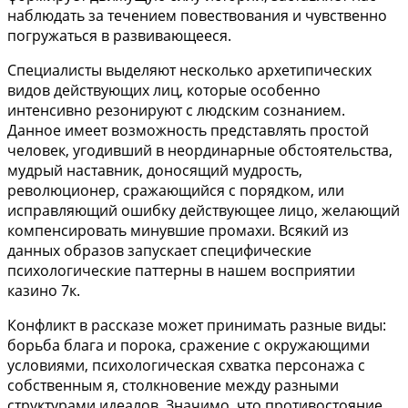
наблюдать за течением повествования и чувственно
погружаться в развивающееся.
Специалисты выделяют несколько архетипических
видов действующих лиц, которые особенно
интенсивно резонируют с людским сознанием.
Данное имеет возможность представлять простой
человек, угодивший в неординарные обстоятельства,
мудрый наставник, доносящий мудрость,
революционер, сражающийся с порядком, или
исправляющий ошибку действующее лицо, желающий
компенсировать минувшие промахи. Всякий из
данных образов запускает специфические
психологические паттерны в нашем восприятии
казино 7к.
Конфликт в рассказе может принимать разные виды:
борьба блага и порока, сражение с окружающими
условиями, психологическая схватка персонажа с
собственным я, столкновение между разными
структурами идеалов. Значимо, что противостояние