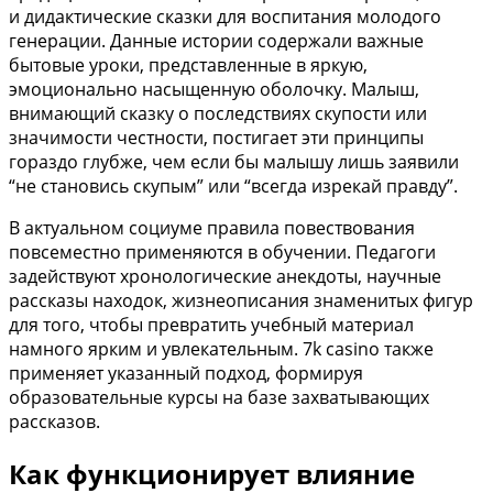
и дидактические сказки для воспитания молодого
генерации. Данные истории содержали важные
бытовые уроки, представленные в яркую,
эмоционально насыщенную оболочку. Малыш,
внимающий сказку о последствиях скупости или
значимости честности, постигает эти принципы
гораздо глубже, чем если бы малышу лишь заявили
“не становись скупым” или “всегда изрекай правду”.
В актуальном социуме правила повествования
повсеместно применяются в обучении. Педагоги
задействуют хронологические анекдоты, научные
рассказы находок, жизнеописания знаменитых фигур
для того, чтобы превратить учебный материал
намного ярким и увлекательным. 7k casino также
применяет указанный подход, формируя
образовательные курсы на базе захватывающих
рассказов.
Как функционирует влияние